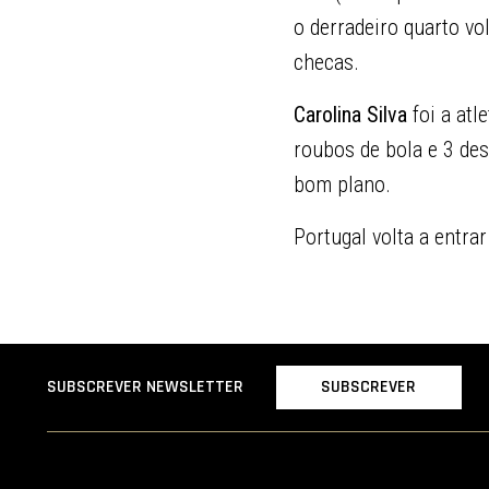
o derradeiro quarto vol
checas.
Carolina Silva
foi a atl
roubos de bola e 3 de
bom plano.
Portugal volta a entra
SUBSCREVER
SUBSCREVER NEWSLETTER