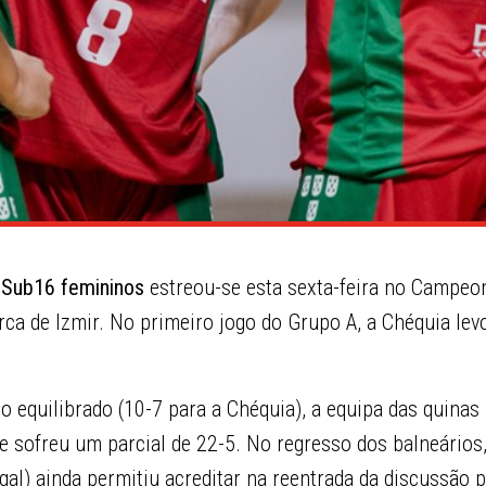
 Sub16 femininos
estreou-se esta sexta-feira no Campeo
urca de Izmir. No primeiro jogo do Grupo A, a Chéquia le
o equilibrado (10-7 para a Chéquia), a equipa das quina
e sofreu um parcial de 22-5. No regresso dos balneários
gal) ainda permitiu acreditar na reentrada da discussão p