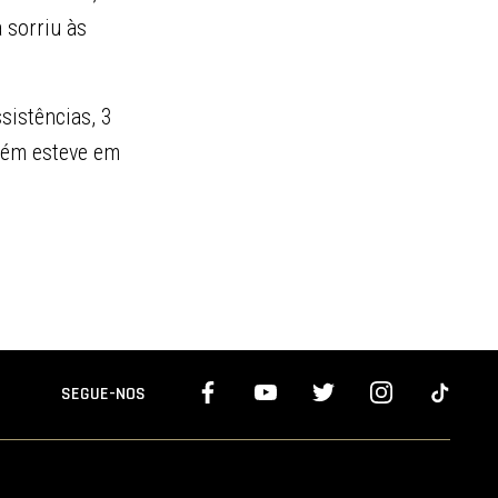
a sorriu às
sistências, 3
mbém esteve em
SEGUE-NOS