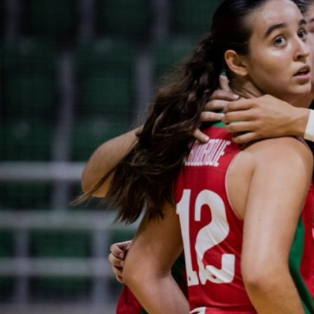
ÁREA TÉCNICA
PROJETOS