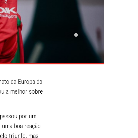
nato da Europa da
vou a melhor sobre
s passou por um
, uma boa reação
elo triunfo, mas