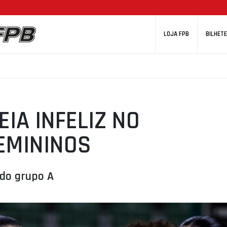
LOJA FPB
BILHETE
IA INFELIZ NO
EMININOS
 do grupo A