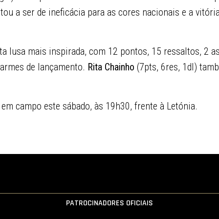
tou a ser de ineficácia para as cores nacionais e a vitóri
eta lusa mais inspirada, com 12 pontos, 15 ressaltos, 2 as
sarmes de lançamento.
Rita Chainho
(7pts, 6res, 1dl) ta
r em campo este sábado, às 19h30, frente à Letónia.
PATROCINADORES OFICIAIS