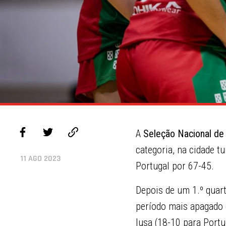
A
Seleção Nacional de
categoria, na cidade t
11 AGO 2023
Portugal por 67-45.
Depois de um 1.º quart
período mais apagado 
lusa (18-10 para Portu