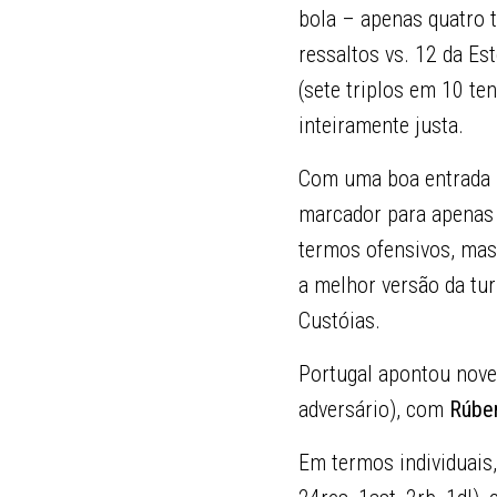
bola – apenas quatro t
ressaltos vs. 12 da Es
(sete triplos em 10 ten
inteiramente justa.
Com uma boa entrada n
marcador para apenas 
termos ofensivos, mas 
a melhor versão da tu
Custóias.
Portugal apontou nove 
adversário), com
Rúbe
Em termos individuais,