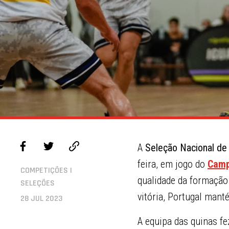
A
Seleção Nacional de
feira, em jogo do
Camp
COMPETIÇÕES |
qualidade da formação
SELEÇÕES
vitória, Portugal mant
28 JUL 2023
A equipa das quinas fe