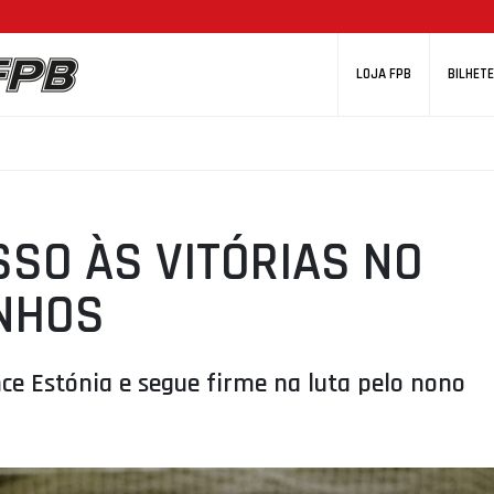
LOJA FPB
BILHETE
SO ÀS VITÓRIAS NO
NHOS
ce Estónia e segue firme na luta pelo nono