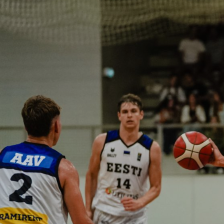
ÁREA TÉCNICA
PROJETOS