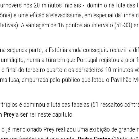
urnovers nos 20 minutos iniciais -, domínio na luta das 
tónia) e uma eficácia elevadíssima, em especial da linha 
tativas). A vantagem de 18 pontos ao intervalo (51-33) era
a segunda parte, a Estónia ainda conseguiu reduzir a di
um dígito, numa altura em que Portugal registou a pior 
o final do terceiro quarto e os derradeiros 10 minutos 
rma lusa, empurrada pelo público que lotou o Pavilhão M
triplos e dominou a luta das tabelas (51 ressaltos contr
n Prey
a ser rei neste capítulo.
 o já mencionado Prey realizou uma exibição de grande ní