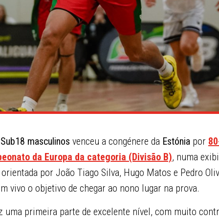
 Sub18 masculinos
venceu a congénere da
Estónia
por
80
eonato da Europa da categoria (Divisão B)
, numa exib
 orientada por João Tiago Silva, Hugo Matos e Pedro Oli
ém vivo o objetivo de chegar ao nono lugar na prova.
z uma primeira parte de excelente nível, com muito cont