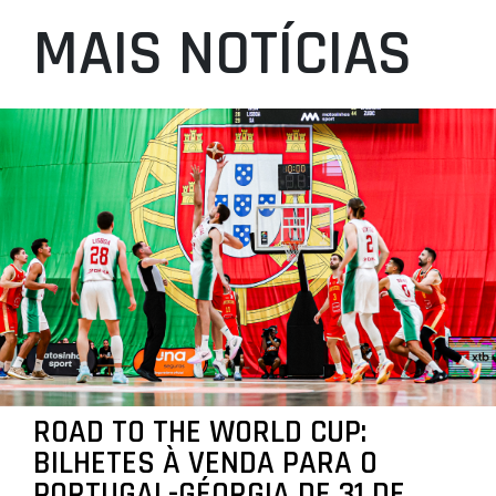
MAIS NOTÍCIAS
ROAD TO THE WORLD CUP:
BILHETES À VENDA PARA O
PORTUGAL-GÉORGIA DE 31 DE