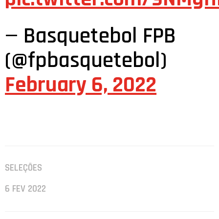
— Basquetebol FPB
(@fpbasquetebol)
February 6, 2022
SELEÇÕES
6 FEV 2022