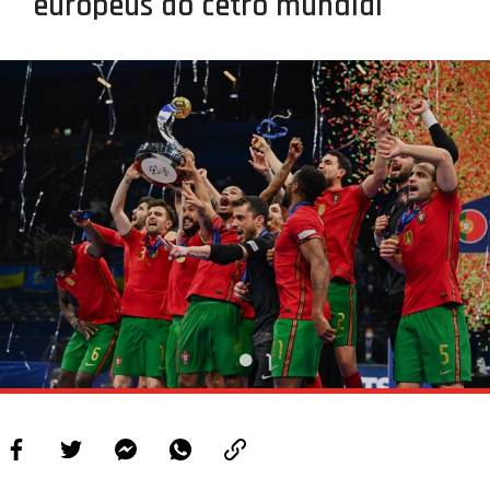
europeus ao cetro mundial
PROJETOS
LIGA BETCLIC MASCULINA
LIGA BETCLIC FEMININA