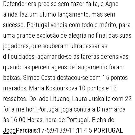
Defender era preciso sem fazer falta, e Agne
ainda faz um ultimo lançamento, mas sem
sucesso. Portugal vencia com todo o mérito, para
uma grande explosão de alegria no final das suas
jogadoras, que souberam ultrapassar as
dificuldades, agarrando-se ás tarefas defensivas,
quando as percentagens de lançamento foram
baixas. Simoe Costa destacou-se com 15 pontos
marados, Maria Kostourkova 10 pontos e 13
ressaltos. Do lado Lituano, Laura Juskaite com 22
foi a melhor. Portugal joga contra a Dinamarca
às 16.00 Horas, hora de Portugal.
Ficha de
Jogo
Parciais:
17-5;9-13;9-11;11-15
PORTUGAL