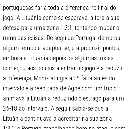
portuguesas faria toda a diferença no final do
jogo. A Lituânia como se esperava, altera a sua
defesa para uma zona 1:3:1, tentando mudar o
rumo das coisas. De seguida Portugal demorou
algum tempo a adaptar-se, e a produzir pontos,
embora a Lituânia depois de algumas trocas,
começou aos poucos a entrar no jogo e a reduzir
a diferença, Moniz atingia a 3ª falta antes do
intervalo e a reentrada de Agne com um triplo
animava a Lituânia reduzindo o estrago para um
26-18 ao intervalo. A seguir sabia-se que a
Lituânia continuava a acreditar na sua zona
1:3:1, e Portugal trabalhando bem no ataque com