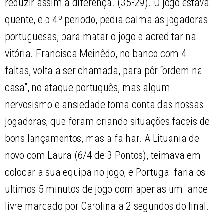
reduzir assim a diferença. (35-29). O jogo estava
quente, e o 4º periodo, pedia calma ás jogadoras
portuguesas, para matar o jogo e acreditar na
vitória. Francisca Meinêdo, no banco com 4
faltas, volta a ser chamada, para pôr “ordem na
casa”, no ataque português, mas algum
nervosismo e ansiedade toma conta das nossas
jogadoras, que foram criando situações faceis de
bons lançamentos, mas a falhar. A Lituania de
novo com Laura (6/4 de 3 Pontos), teimava em
colocar a sua equipa no jogo, e Portugal faria os
ultimos 5 minutos de jogo com apenas um lance
livre marcado por Carolina a 2 segundos do final.