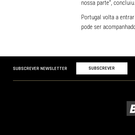
nossa parte”, concluiu
Portugal volta a entra
pode ser acompanhado
SUBSCREVER
SUBSCREVER NEWSLETTER