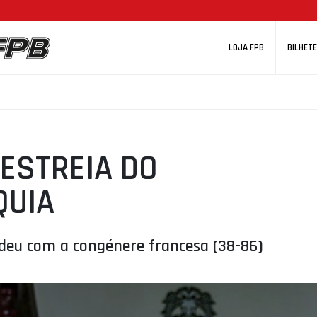
LOJA FPB
BILHETE
ESTREIA DO
QUIA
deu com a congénere francesa (38-86)