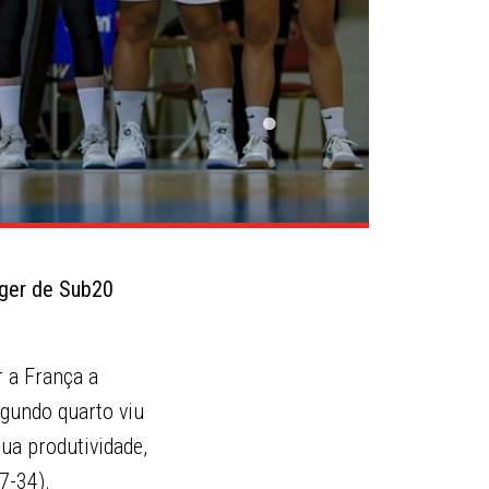
nger de Sub20
 a França a
gundo quarto viu
ua produtividade,
7-34).