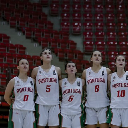
ÁREA TÉCNICA
PROJETOS