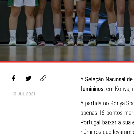
A
Seleção Nacional de
femininos
, em Konya, 
13 JUL 2021
A partida no Konya Sp
apenas 16 pontos marc
Portugal baixar a sua 
números que levaram o