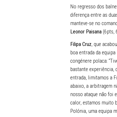
No regresso dos balne
diferença entre as dua
manteve-se no comando
Leonor Paisana
(6pts, 
Filipa Cruz
, que acabou
boa entrada da equipa
congénere polaca: “Ti
bastante experiência,
entrada, limitamos a 
abaixo, a arbitragem n
nosso ataque não foi e
calor, estamos muito 
Polónia, uma equipa m