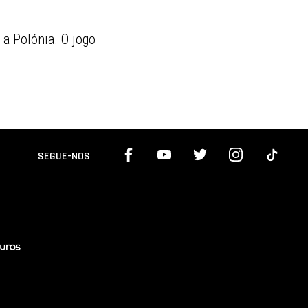
 a Polónia. O jogo
SEGUE-NOS