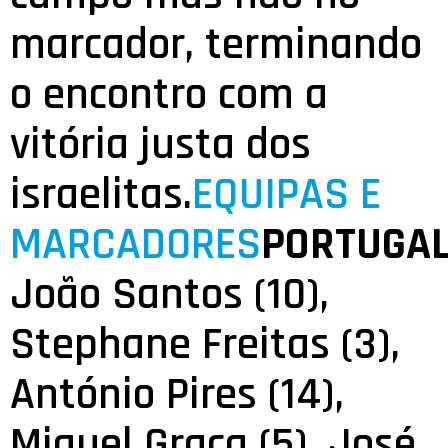
marcador, terminando
o encontro com a
vitória justa dos
israelitas.
EQUIPAS E
MARCADORES
PORTUGAL
João Santos (10),
Stephane Freitas (3),
António Pires (14),
Miguel Graça (5), José