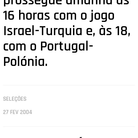
prossegue amanhã às
16 horas com o jogo
Israel-Turquia e, às 18,
com o Portugal-
Polónia.
SELEÇÕES
27 FEV 2004