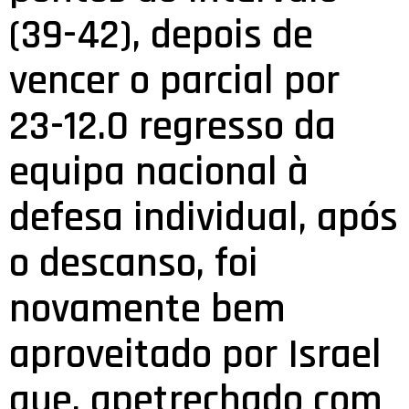
(39-42), depois de
vencer o parcial por
23-12.O regresso da
equipa nacional à
defesa individual, após
o descanso, foi
novamente bem
aproveitado por Israel
que, apetrechado com