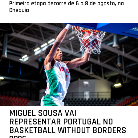
Primeira etapa decorre de 6 a 8 de agosto, na
Chéquia
MIGUEL SOUSA VAI
REPRESENTAR PORTUGAL NO
BASKETBALL WITHOUT BORDERS