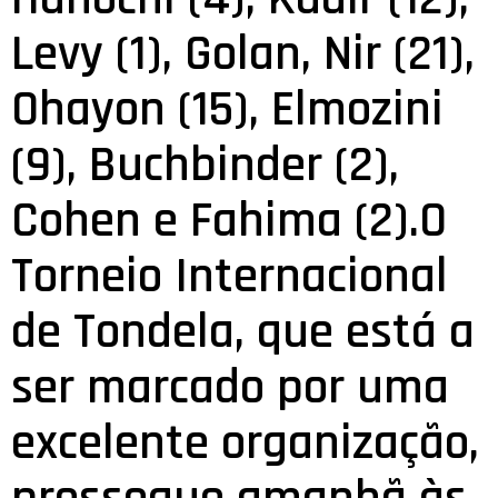
Levy (1), Golan, Nir (21),
Ohayon (15), Elmozini
(9), Buchbinder (2),
Cohen e Fahima (2).O
Torneio Internacional
de Tondela, que está a
ser marcado por uma
excelente organização,