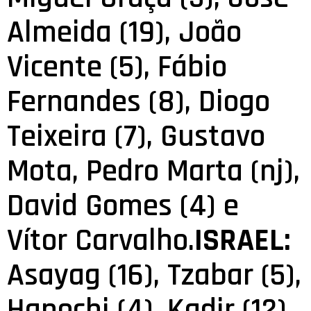
Almeida (19), João
Vicente (5), Fábio
Fernandes (8), Diogo
Teixeira (7), Gustavo
Mota, Pedro Marta (nj),
David Gomes (4) e
Vítor Carvalho.
ISRAEL:
Asayag (16), Tzabar (5),
Hanochi (4), Kadir (12),