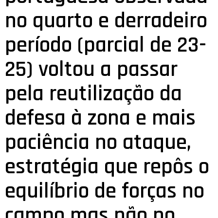
no quarto e derradeiro
período (parcial de 23-
25) voltou a passar
pela reutilização da
defesa à zona e mais
paciência no ataque,
estratégia que repôs o
equilíbrio de forças no
campo mas não no