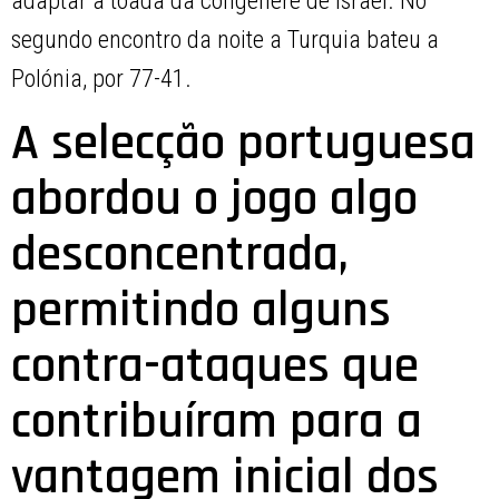
adaptar à toada da congénere de Israel. No
segundo encontro da noite a Turquia bateu a
Polónia, por 77-41.
A selecção portuguesa
abordou o jogo algo
desconcentrada,
permitindo alguns
contra-ataques que
contribuíram para a
vantagem inicial dos