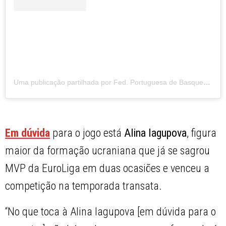
Uma publicação partilhada por Fed. Portuguesa de Basquetebol (@fpbasquetebol)
Em dúvida
para o jogo está
Alina Iagupova
, figura
maior da formação ucraniana que já se sagrou
MVP da EuroLiga em duas ocasiões e venceu a
competição na temporada transata.
“No que toca à Alina Iagupova [em dúvida para o