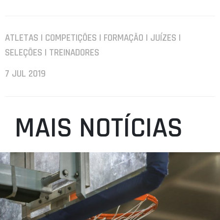
ATLETAS | COMPETIÇÕES | FORMAÇÃO | JUÍZES |
SELEÇÕES | TREINADORES
7 JUL 2019
MAIS NOTÍCIAS