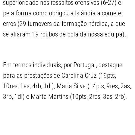
superioridade nos ressaltos ofensivos (6-27) e
pela forma como obrigou a Islândia a cometer
erros (29 turnovers da formação nórdica, a que
se aliaram 19 roubos de bola da nossa equipa).
Em termos individuais, por Portugal, destaque
para as prestações de Carolina Cruz (19pts,
10res, 1as, 4rb, 1dl), Maria Silva (14pts, 9res, 2as,
3rb, 1dl) e Marta Martins (10pts, 2res, 3as, 2rb).