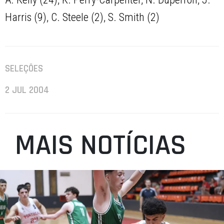
Harris (9), C. Steele (2), S. Smith (2)
SELEÇÕES
2 JUL 2004
MAIS NOTÍCIAS