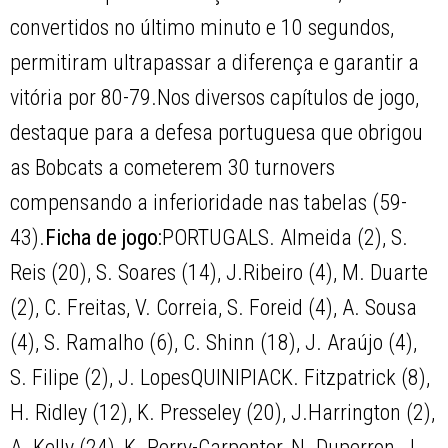
convertidos no último minuto e 10 segundos,
permitiram ultrapassar a diferença e garantir a
vitória por 80-79.Nos diversos capítulos de jogo,
destaque para a defesa portuguesa que obrigou
as Bobcats a cometerem 30 turnovers
compensando a inferioridade nas tabelas (59-
43).
Ficha de jogo:
PORTUGALS. Almeida (2), S.
Reis (20), S. Soares (14), J.Ribeiro (4), M. Duarte
(2), C. Freitas, V. Correia, S. Foreid (4), A. Sousa
(4), S. Ramalho (6), C. Shinn (18), J. Araújo (4),
S. Filipe (2), J. LopesQUINIPIACK. Fitzpatrick (8),
H. Ridley (12), K. Presseley (20), J.Harrington (2),
A. Kelly (24), K. Perry-Carpenter, N. Duperron, J.