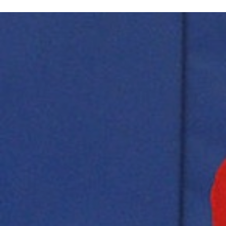
ÁREA TÉCNICA
PROJETOS