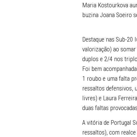
Maria Kostourkova aum
buzina Joana Soeiro 
Destaque nas Sub-20 l
valorização) ao somar
duplos e 2/4 nos tripl
Foi bem acompanhada p
1 roubo e uma falta pr
ressaltos defensivos, 
livres) e Laura Ferrei
duas faltas provocadas
A vitória de Portugal
ressaltos), com realce