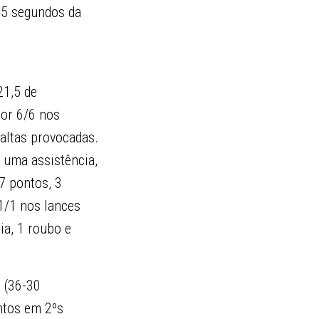
15 segundos da
o.
21,5 de
por 6/6 nos
faltas provocadas.
 uma assistência,
7 pontos, 3
1/1 nos lances
ia, 1 roubo e
 (36-30
ntos em 2ºs