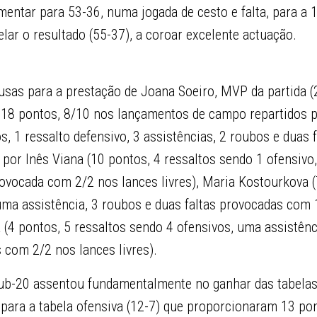
entar para 53-36, numa jogada de cesto e falta, para a 
selar o resultado (55-37), a coroar excelente actuaçã
usas para a prestação de Joana Soeiro, MVP da partida (
 18 pontos, 8/10 nos lançamentos de campo repartidos 
os, 1 ressalto defensivo, 3 assistências, 2 roubos e duas 
or Inês Viana (10 pontos, 4 ressaltos sendo 1 ofensivo,
ovocada com 2/2 nos lances livres), Maria Kostourkova (
uma assistência, 3 roubos e duas faltas provocadas com 
ra (4 pontos, 5 ressaltos sendo 4 ofensivos, uma assistênc
 com 2/2 nos lances livres).
 Sub-20 assentou fundamentalmente no ganhar das tabelas
 para a tabela ofensiva (12-7) que proporcionaram 13 po