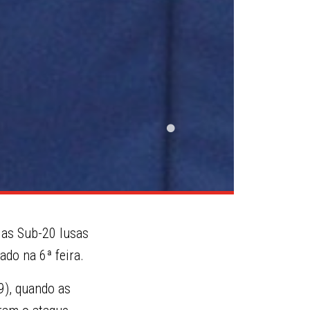
 as Sub-20 lusas
ado na 6ª feira.
9), quando as