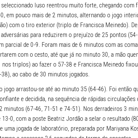
 seleccionado luso reentrou muito forte, chegando com f
0, em pouco mais de 2 minutos, alternando o jogo interio
dão) com o tiro exterior (triplo de Francisca Meinedo). D
 adversárias para reduzirem o prejuízo de 25 pontos (54-
m parcial de 0-9. Foram mais de 6 minutos com as com
rtarem com o cesto, até que já no minuto 30, a mão que
3 nos triplos) ao fazer o 57-38 e Francisca Meinedo fixou
58-38), ao cabo de 30 minutos jogados.
o jogo arrastou-se até ao minuto 35 (64-46). Foi então q
nfiante e decidida, na sequência de rápidas circulações 
 minutos (67-46, 71-51 e 74-51). Nos derradeiros 3 min
13-0, com a poste Beatriz Jordão a selar o resultado (8
de uma jogada de laboratório, preparada por Mariyana K