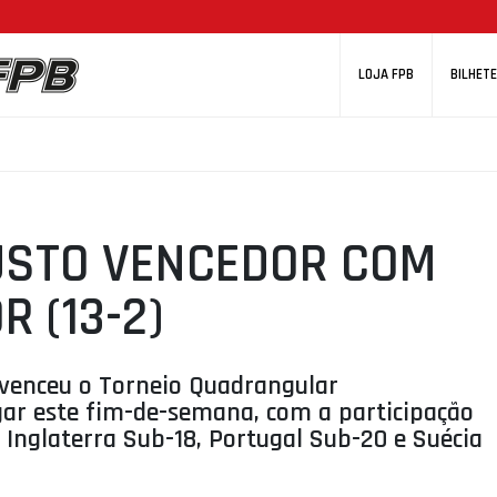
LOJA FPB
BILHETE
USTO VENCEDOR COM
 (13-2)
 venceu o Torneio Quadrangular
ugar este fim-de-semana, com a participação
, Inglaterra Sub-18, Portugal Sub-20 e Suécia