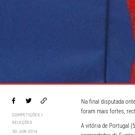
Na final disputada ont
foram mais fortes, rect
COMPETIÇÕES |
SELEÇÕES
A vitória de Portugal 
30 JUN 2014