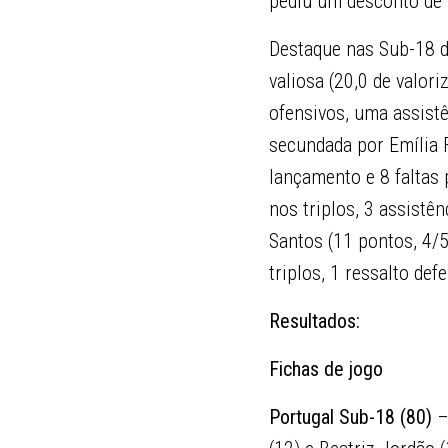
pediu um desconto de 
Destaque nas Sub-18 d
valiosa (20,0 de valor
ofensivos, uma assistê
secundada por Emília F
lançamento e 8 faltas 
nos triplos, 3 assistê
Santos (11 pontos, 4/
triplos, 1 ressalto de
Resultados:
Fichas de jogo
Portugal Sub-18 (80)
–