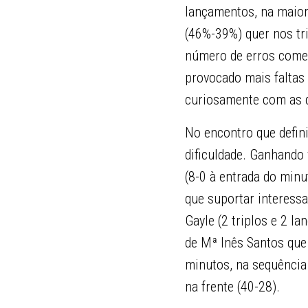
lançamentos, na maior
(46%-39%) quer nos tr
número de erros comet
provocado mais faltas 
curiosamente com as d
No encontro que defin
dificuldade. Ganhando 
(8-0 à entrada do minu
que suportar interessa
Gayle (2 triplos e 2 l
de Mª Inês Santos que
minutos, na sequência
na frente (40-28).