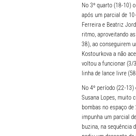
No 3º quarto (18-10) o
após um parcial de 10-
Ferreira e Beatriz Jor
ritmo, aproveitando as
38), ao conseguirem u
Kostourkova a não ace
voltou a funcionar (3/
linha de lance livre (
No 4º período (22-13) 
Susana Lopes, muito co
bombas no espaço de 2
impunha um parcial de 
buzina, na sequência 