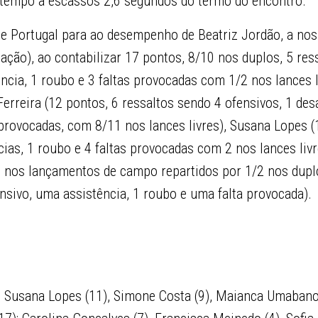
tempo a escassos 2,6 segundos do termo do encontro.
e Portugal para ao desempenho de Beatriz Jordão, a nos
ização), ao contabilizar 17 pontos, 8/10 nos duplos, 5 re
ncia, 1 roubo e 3 faltas provocadas com 1/2 nos lances 
erreira (12 pontos, 6 ressaltos sendo 4 ofensivos, 1 de
provocadas, com 8/11 nos lances livres), Susana Lopes (
ncias, 1 roubo e 4 faltas provocadas com 2 nos lances liv
5 nos lançamentos de campo repartidos por 1/2 nos dupl
fensivo, uma assistência, 1 roubo e uma falta provocada)
 Susana Lopes (11), Simone Costa (9), Maianca Umabano,