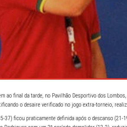
em ao final da tarde, no Pavilhão Desportivo dos Lombos,
ificando o desaire verificado no jogo extra-torneio, realiz
(55-37) ficou praticamente definida após o descanso (21-1