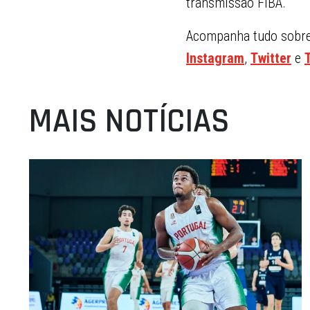
transmissão FIBA.
Acompanha tudo sobre 
Instagram
,
Twitter
e
MAIS NOTÍCIAS