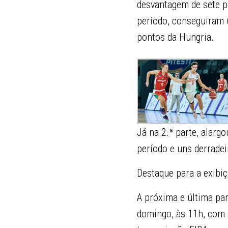
desvantagem de sete p
período, conseguiram u
pontos da Hungria.
Já na 2.ª parte, alar
período e uns derradei
Destaque para a exibi
A próxima e última pa
domingo, às 11h, com o