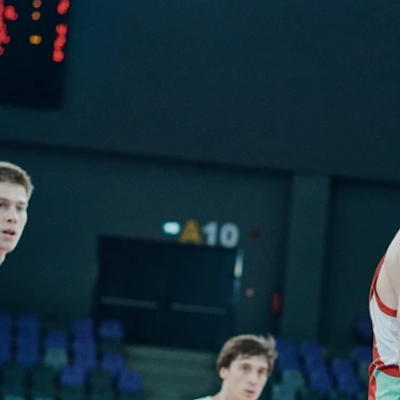
ÁREA TÉCNICA
PROJETOS