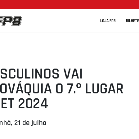
LOJA FPB
BILHETE
SCULINOS VAI
OVÁQUIA O 7.º LUGAR
ET 2024
nhã, 21 de julho