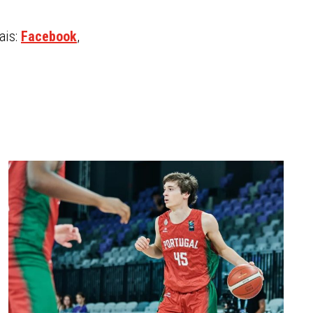
ais:
Facebook
,