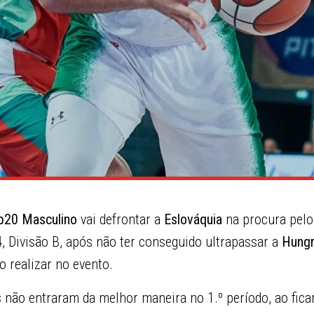
b20 Masculino
vai defrontar a
Eslováquia
na procura pelo 
4
, Divisão B, após não ter conseguido ultrapassar a
Hungr
o realizar no evento.
s não entraram da melhor maneira no 1.º período, ao fi