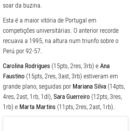
soar da buzina.
Esta é a maior vitória de Portugal em
competições universitárias. O anterior recorde
recuava a 1995, na altura num triunfo sobre o
Perú por 92-57.
Carolina Rodrigues
(15pts, 2res, 3rb) e
Ana
Faustino
(15pts, 2res, 3ast, 3rb) estiveram em
grande plano, seguidas por
Mariana Silva
(14pts,
4res, 2ast, 1rb, 1dl),
Sara Guerreiro
(12pts, 3res,
1rb) e
Marta Martins
(11pts, 2res, 2ast, 1rb).