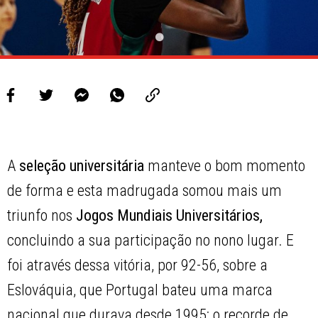
A
seleção universitária
manteve o bom momento
de forma e esta madrugada somou mais um
triunfo nos
Jogos Mundiais Universitários,
concluindo a sua participação no nono lugar. E
foi através dessa vitória, por 92-56, sobre a
Eslováquia, que Portugal bateu uma marca
nacional que durava desde 1995: o recorde de