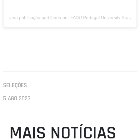
Uma publicação partilhada por FADU Portugal University Sports (@faduportugal)
SELEÇÕES
5 AGO 2023
MAIS NOTÍCIAS