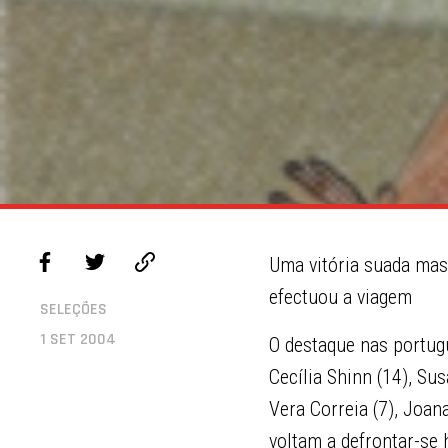
Uma vitória suada mas
efectuou a viagem
SELEÇÕES
1 SET 2004
O destaque nas portugu
Cecília Shinn (14), Su
Vera Correia (7), Joan
voltam a defrontar-se 