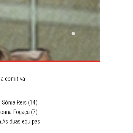
 a comitiva
 Sónia Reis (14),
Joana Fogaça (7),
sa.As duas equipas