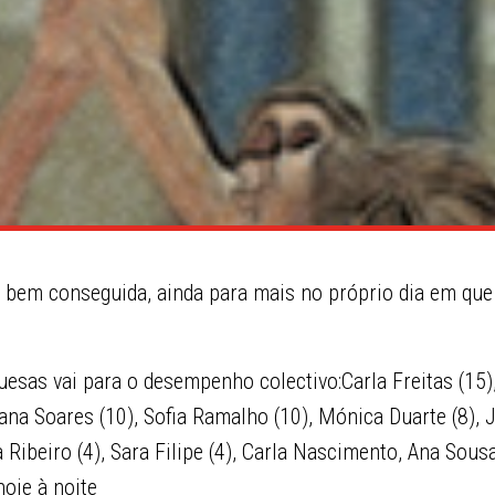
 bem conseguida, ainda para mais no próprio dia em que
esas vai para o desempenho colectivo:Carla Freitas (15),
sana Soares (10), Sofia Ramalho (10), Mónica Duarte (8), 
a Ribeiro (4), Sara Filipe (4), Carla Nascimento, Ana Sou
hoje à noite