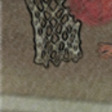
ÁREA TÉCNICA
PROJETOS