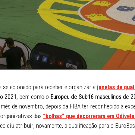
e selecionado para receber e organizar a
janelas de qual
o 2021,
bem como o
Europeu de Sub16 masculinos de 2
mês de novembro, depois da FIBA ter reconhecido a exce
 organizativas das
“bolhas” que decorreram em
Odivela
decidiu atribuir, novamente, a qualificação para o EuroBa