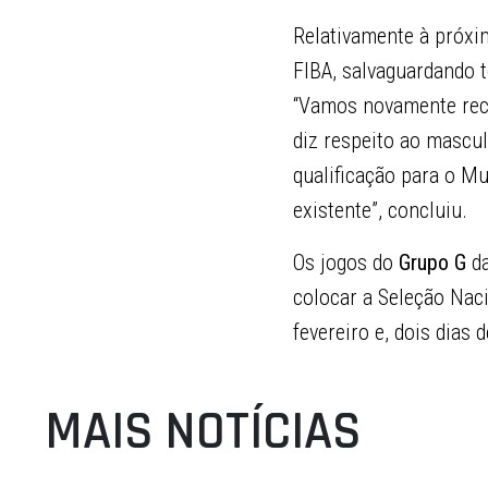
Relativamente à próxim
FIBA, salvaguardando 
“Vamos novamente rece
diz respeito ao mascul
qualificação para o Mu
existente”, concluiu.
Os jogos do
Grupo G
da
colocar a Seleção Nac
fevereiro e, dois dias 
MAIS NOTÍCIAS