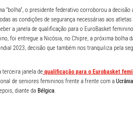
a “bolha”, o presidente federativo corroborou a decisão
todas as condições de segurança necessárias aos atletas
ber a janela de qualificação para o EuroBasket feminin
ino, foi entregue a Nicósia, no Chipre, a próxima bolha d
ndial 2023, decisão que também nos tranquiliza pela seg
 terceira janela de
qualificação para o
Eurobasket fem
ional de seniores femininos frente a frente com a
Ucrânia
depois, diante da
Bélgica
.