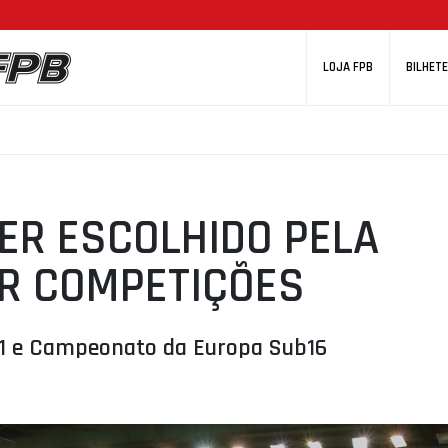
LOJA FPB
BILHETE
ER ESCOLHIDO PELA
AR COMPETIÇÕES
21 e Campeonato da Europa Sub16