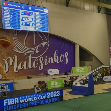
ÁREA TÉCNICA
PROJETOS