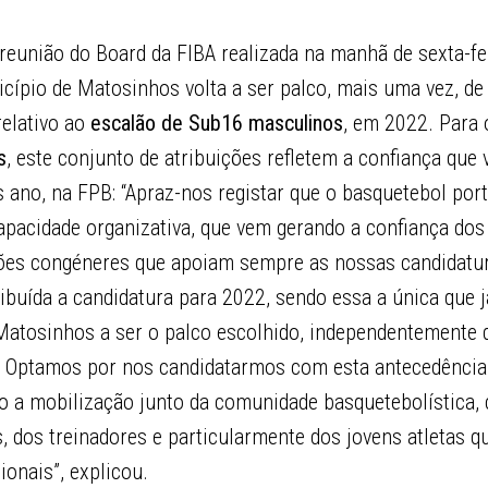
 reunião do Board da FIBA realizada na manhã de sexta-fe
icípio de Matosinhos volta a ser palco, mais uma vez, d
 relativo ao
escalão de Sub16 masculinos
, em 2022. Para 
s
, este conjunto de atribuições refletem a confiança que
 ano, na FPB: “Apraz-nos registar que o basquetebol por
pacidade organizativa, que vem gerando a confiança dos 
ções congéneres que apoiam sempre as nossas candidatu
ibuída a candidatura para 2022, sendo essa a única que j
Matosinhos a ser o palco escolhido, independentemente 
. Optamos por nos candidatarmos com esta antecedência
a mobilização junto da comunidade basquetebolística,
 dos treinadores e particularmente dos jovens atletas q
ionais”, explicou.