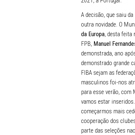
2021, a Portugal.
A decisão, que saiu da
outra novidade. O Mun
da Europa
, desta feita
FPB,
Manuel Fernande
demonstrada, ano após
demonstrado grande ca
FIBA sejam as federa
masculinos foi-nos atr
para esse verão, com 
vamos estar inseridos
começarmos mais cedo 
cooperação dos clubes,
parte das seleções nac