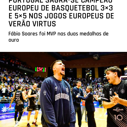
PORTUGAL SAGRA-SE CAMPEÃO
EUROPEU DE BASQUETEBOL 3×3
E 5×5 NOS JOGOS EUROPEUS DE
VERÃO VIRTUS
Fábio Soares foi MVP nas duas medalhas de
ouro