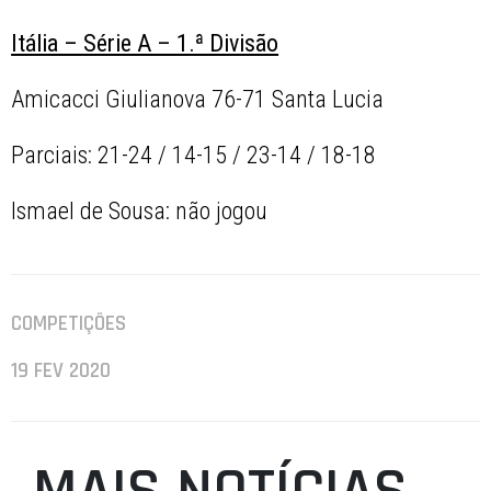
Itália – Série A – 1.ª Divisão
Amicacci Giulianova 76-71 Santa Lucia
Parciais: 21-24 / 14-15 / 23-14 / 18-18
Ismael de Sousa: não jogou
COMPETIÇÕES
19 FEV 2020