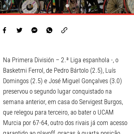
Na Primera División – 2.ª Liga espanhola -, o
Basketmi Ferrol, de Pedro Bártolo (2.5), Luís
Domingos (2.5) e José Miguel Gonçalves (3.0)
preservou o segundo lugar conquistado na
semana anterior, em casa do Servigest Burgos,
que relegou para terceiro, ao bater o UCAM
Murcia por 67-64, outro dos rivais já com acesso
garantido ao playoff, graças à quarta posição