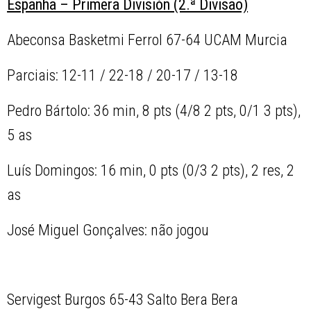
Espanha – Primera División (2.ª Divisão)
Abeconsa Basketmi Ferrol 67-64 UCAM Murcia
Parciais: 12-11 / 22-18 / 20-17 / 13-18
Pedro Bártolo: 36 min, 8 pts (4/8 2 pts, 0/1 3 pts),
5 as
Luís Domingos: 16 min, 0 pts (0/3 2 pts), 2 res, 2
as
José Miguel Gonçalves: não jogou
Servigest Burgos 65-43 Salto Bera Bera