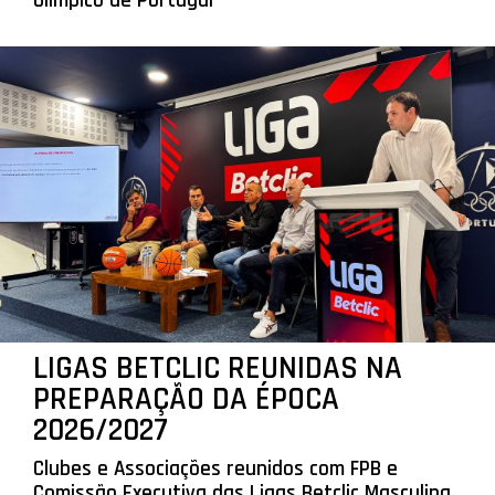
Olímpico de Portugal
LIGAS BETCLIC REUNIDAS NA
PREPARAÇÃO DA ÉPOCA
2026/2027
Clubes e Associações reunidos com FPB e
Comissão Executiva das Ligas Betclic Masculina