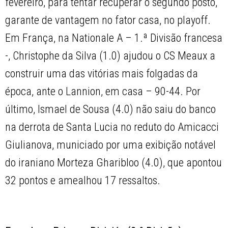
fevereiro, para tentar recuperar o segundo posto,
garante de vantagem no fator casa, no playoff.
Em França, na Nationale A – 1.ª Divisão francesa
-, Christophe da Silva (1.0) ajudou o CS Meaux a
construir uma das vitórias mais folgadas da
época, ante o Lannion, em casa – 90-44. Por
último, Ismael de Sousa (4.0) não saiu do banco
na derrota de Santa Lucia no reduto do Amicacci
Giulianova, municiado por uma exibição notável
do iraniano Morteza Gharibloo (4.0), que apontou
32 pontos e amealhou 17 ressaltos.