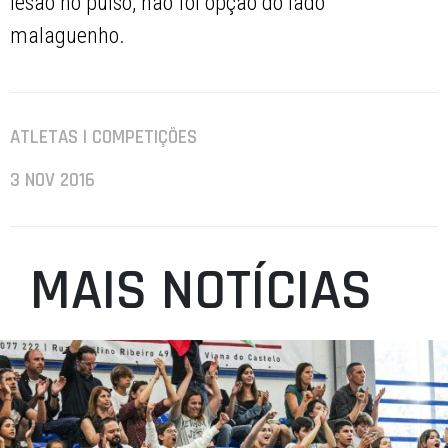
lesão no pulso, não foi opção do lado
malaguenho.
ATLETAS | COMPETIÇÕES
3 NOV 2016
MAIS NOTÍCIAS