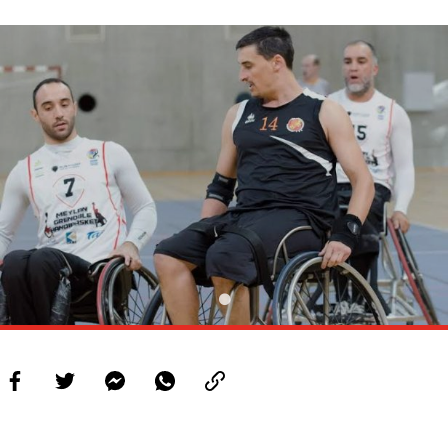
PROJETOS
LIGA BETCLIC MASCULINA
LIGA BETCLIC FEMININA