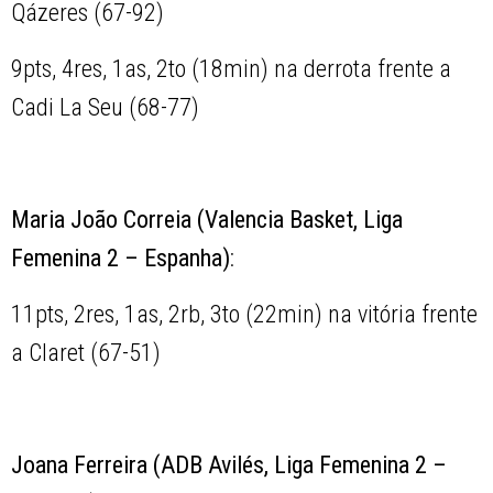
Qázeres (67-92)
9pts, 4res, 1as, 2to (18min) na derrota frente a
Cadi La Seu (68-77)
Maria João Correia (Valencia Basket, Liga
Femenina 2 – Espanha)
:
11pts, 2res, 1as, 2rb, 3to (22min) na vitória frente
a Claret (67-51)
Joana Ferreira (ADB Avilés, Liga Femenina 2 –