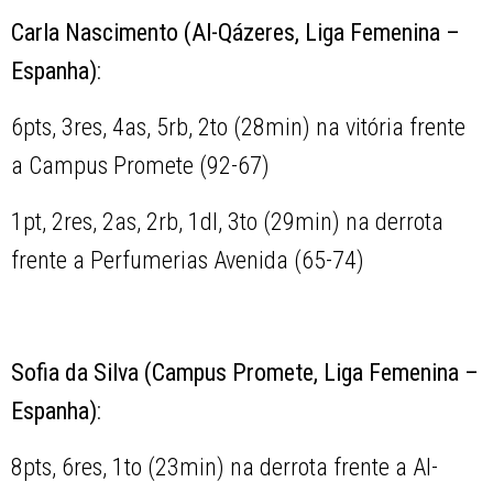
Carla Nascimento (Al-Qázeres, Liga Femenina –
Espanha)
:
6pts, 3res, 4as, 5rb, 2to (28min) na vitória frente
a Campus Promete (92-67)
1pt, 2res, 2as, 2rb, 1dl, 3to (29min) na derrota
frente a Perfumerias Avenida (65-74)
Sofia da Silva (Campus Promete, Liga Femenina –
Espanha)
:
8pts, 6res, 1to (23min) na derrota frente a Al-