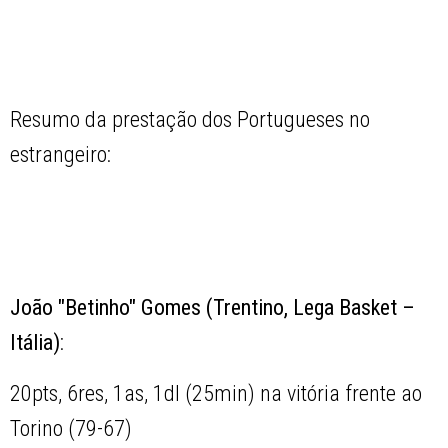
Resumo da prestação dos Portugueses no
estrangeiro:
João "Betinho" Gomes (Trentino, Lega Basket –
Itália)
:
20pts, 6res, 1as, 1dl (25min) na vitória frente ao
Torino (79-67)