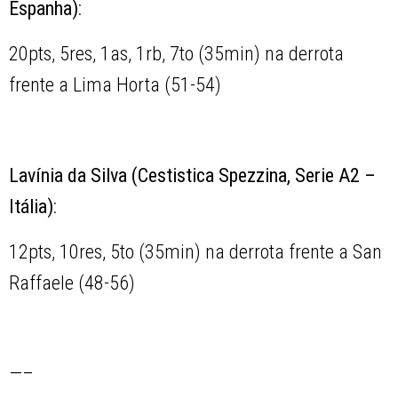
Espanha)
:
20pts, 5res, 1as, 1rb, 7to (35min) na derrota
frente a Lima Horta (51-54)
Lavínia da Silva (Cestistica Spezzina, Serie A2 –
Itália)
:
12pts, 10res, 5to (35min) na derrota frente a San
Raffaele (48-56)
—–