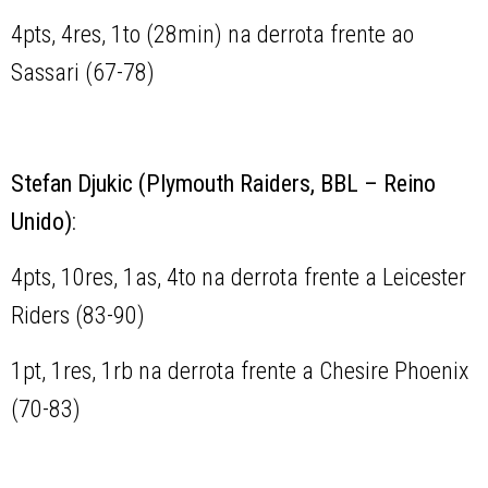
4pts, 4res, 1to (28min) na derrota frente ao
Sassari (67-78)
Stefan Djukic (Plymouth Raiders, BBL – Reino
Unido)
:
4pts, 10res, 1as, 4to na derrota frente a Leicester
Riders (83-90)
1pt, 1res, 1rb na derrota frente a Chesire Phoenix
(70-83)