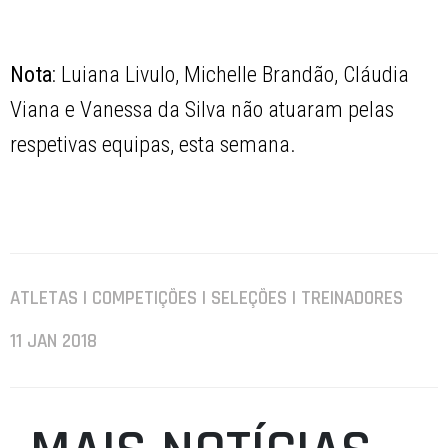
Nota
: Luiana Livulo, Michelle Brandão, Cláudia
Viana e Vanessa da Silva não atuaram pelas
respetivas equipas, esta semana.
ATLETAS | COMPETIÇÕES | SELEÇÕES | TREINADORES
11 JAN 2018