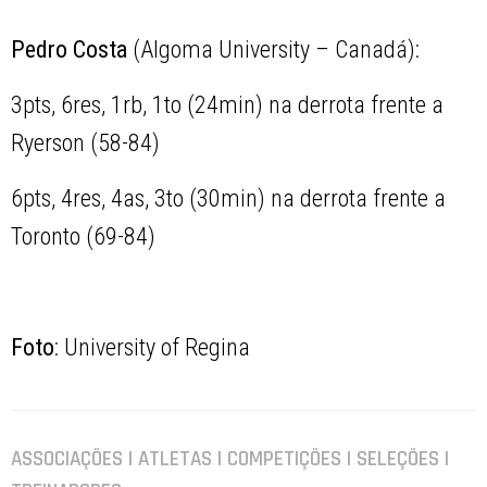
Pedro Costa
(Algoma University – Canadá):
3pts, 6res, 1rb, 1to (24min) na derrota frente a
Ryerson (58-84)
6pts, 4res, 4as, 3to (30min) na derrota frente a
Toronto (69-84)
Foto
: University of Regina
ASSOCIAÇÕES | ATLETAS | COMPETIÇÕES | SELEÇÕES |