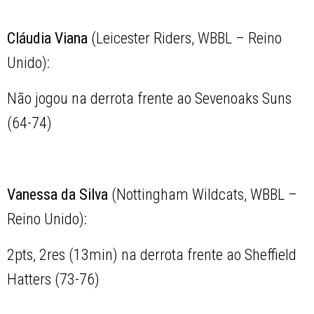
Cláudia Viana
(Leicester Riders, WBBL – Reino
Unido):
Não jogou na derrota frente ao Sevenoaks Suns
(64-74)
Vanessa da Silva
(Nottingham Wildcats, WBBL –
Reino Unido):
2pts, 2res (13min) na derrota frente ao Sheffield
Hatters (73-76)