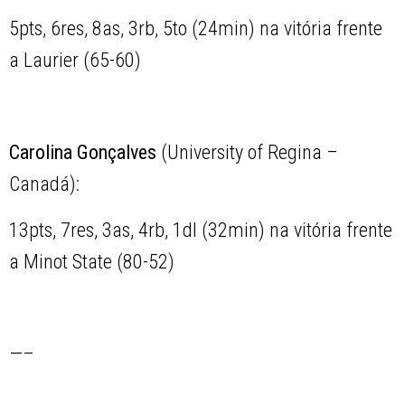
5pts, 6res, 8as, 3rb, 5to (24min) na vitória frente
a Laurier (65-60)
Carolina Gonçalves
(University of Regina –
Canadá):
13pts, 7res, 3as, 4rb, 1dl (32min) na vitória frente
a Minot State (80-52)
—–