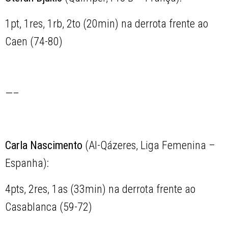
1pt, 1res, 1rb, 2to (20min) na derrota frente ao
Caen (74-80)
—–
Carla Nascimento
(Al-Qázeres, Liga Femenina –
Espanha):
4pts, 2res, 1as (33min) na derrota frente ao
Casablanca (59-72)