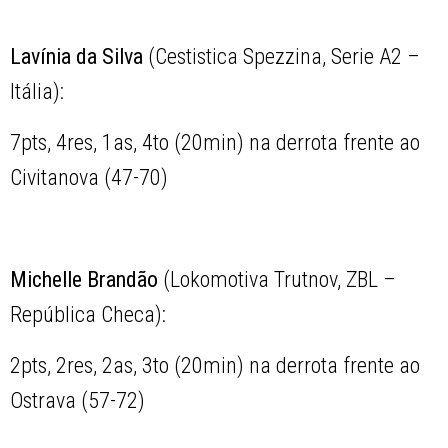
Lavínia da Silva
(Cestistica Spezzina, Serie A2 –
Itália):
7pts, 4res, 1as, 4to (20min) na derrota frente ao
Civitanova (47-70)
Michelle Brandão
(Lokomotiva Trutnov, ZBL –
República Checa):
2pts, 2res, 2as, 3to (20min) na derrota frente ao
Ostrava (57-72)