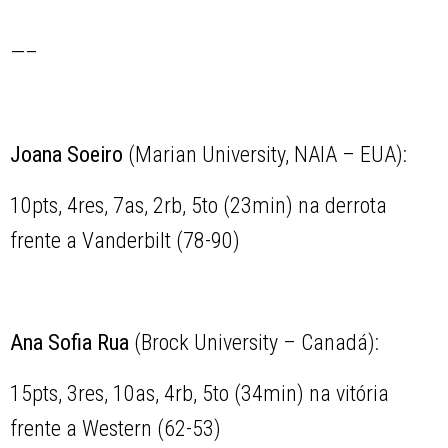
—–
Joana Soeiro
(Marian University, NAIA – EUA):
10pts, 4res, 7as, 2rb, 5to (23min) na derrota
frente a Vanderbilt (78-90)
Ana Sofia Rua
(Brock University – Canadá):
15pts, 3res, 10as, 4rb, 5to (34min) na vitória
frente a Western (62-53)