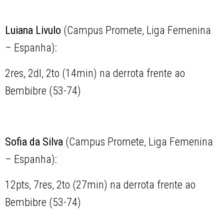
Luiana Livulo
(Campus Promete, Liga Femenina
– Espanha):
2res, 2dl, 2to (14min) na derrota frente ao
Bembibre (53-74)
Sofia da Silva
(Campus Promete, Liga Femenina
– Espanha):
12pts, 7res, 2to (27min) na derrota frente ao
Bembibre (53-74)