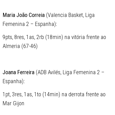
Maria João Correia
(Valencia Basket, Liga
Femenina 2 – Espanha):
9pts, 8res, 1as, 2rb (18min) na vitória frente ao
Almeria (67-46)
Joana Ferreira
(ADB Avilés, Liga Femenina 2 –
Espanha):
1pt, 3res, 1as, 1to (14min) na derrota frente ao
Mar Gijon