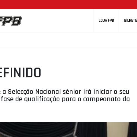
LOJA FPB
BILHETE
EFINIDO
 a Selecção Nacional sénior irá iniciar o seu
 fase de qualificação para o campeonato da