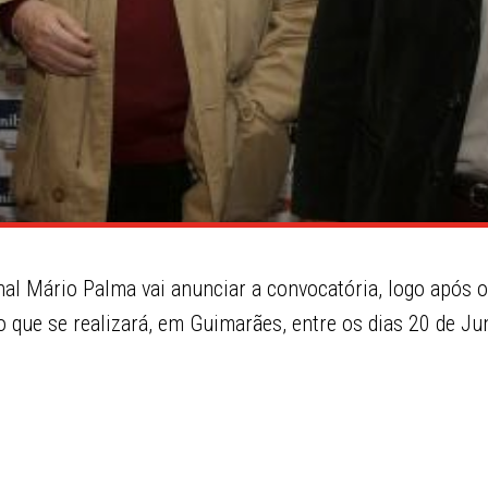
al Mário Palma vai anunciar a convocatória, logo após o f
o que se realizará, em Guimarães, entre os dias 20 de Ju