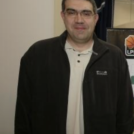
ÁREA TÉCNICA
PROJETOS