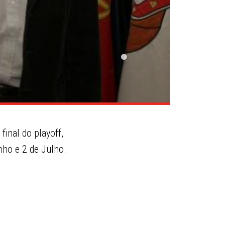
inal do playoff,
nho e 2 de Julho.