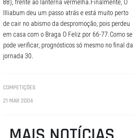
88), frente ao lanterna vermelha.Finalmente, O
Illiabum deu um passo atrás e está muito perto
de cair no abismo da despromoção, pois perdeu
em casa com o Braga O Feliz por 66-77.Como se
pode verificar, prognósticos só mesmo no final da
jornada 30.
COMPETIÇÕES
21 MAR 2004
MAIS NOTÍCIAS