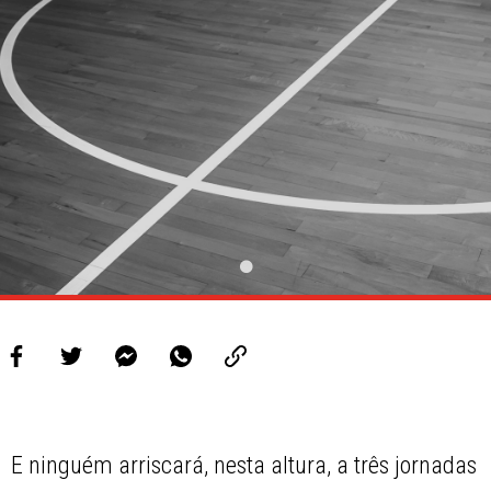
PROJETOS
LIGA BETCLIC MASCULINA
LIGA BETCLIC FEMININA
E ninguém arriscará, nesta altura, a três jornadas