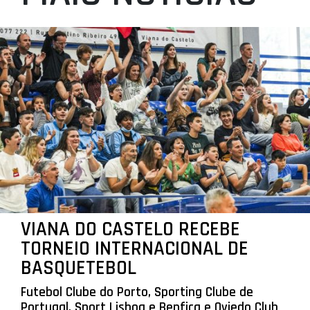
VIANA DO CASTELO RECEBE
TORNEIO INTERNACIONAL DE
BASQUETEBOL
Futebol Clube do Porto, Sporting Clube de
Portugal, Sport Lisboa e Benfica e Oviedo Club