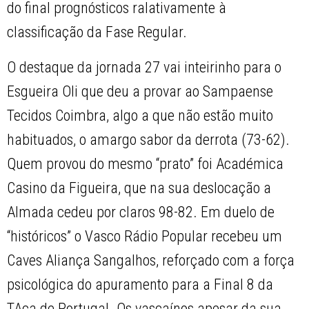
do final prognósticos ralativamente à
classificação da Fase Regular.
O destaque da jornada 27 vai inteirinho para o
Esgueira Oli que deu a provar ao Sampaense
Tecidos Coimbra, algo a que não estão muito
habituados, o amargo sabor da derrota (73-62).
Quem provou do mesmo “prato” foi Académica
Casino da Figueira, que na sua deslocação a
Almada cedeu por claros 98-82. Em duelo de
“históricos” o Vasco Rádio Popular recebeu um
Caves Aliança Sangalhos, reforçado com a força
psicológica do apuramento para a Final 8 da
TAça de Portugal. Os vascaínos apesar da sua