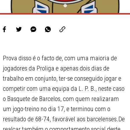
Prova disso é o facto de, com uma maioria de
jogadores da Proliga e apenas dois dias de
trabalho em conjunto, ter-se conseguido jogar e
competir com uma equipa da L. P. B., neste caso
o Basquete de Barcelos, com quem realizaram
um jogo-treino no dia 17, e terminou com o
resultado de 68-74, favorável aos barcelenses.De
realçar também o comportamento social deste