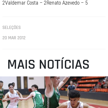
2Valdemar Costa – 2Renato Azevedo – 5
SELEÇÕES
20 MAR 2012
MAIS NOTÍCIAS