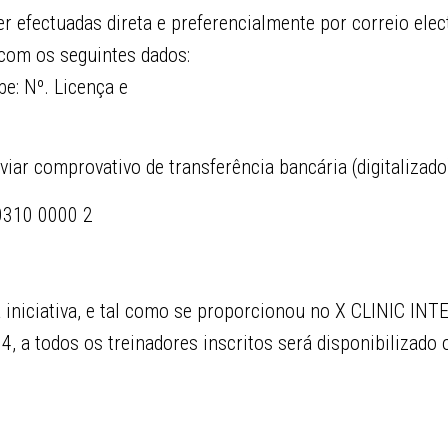
r efectuadas direta e preferencialmente por correio elec
 com os seguintes dados:
: Nº. Licença e
nviar comprovativo de transferência bancária (digitalizado
0310 0000 2
a iniciativa, e tal como se proporcionou no X CLINIC I
a todos os treinadores inscritos será disponibilizado o