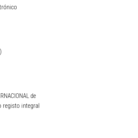
trónico
)
NTERNACIONAL de
 registo integral