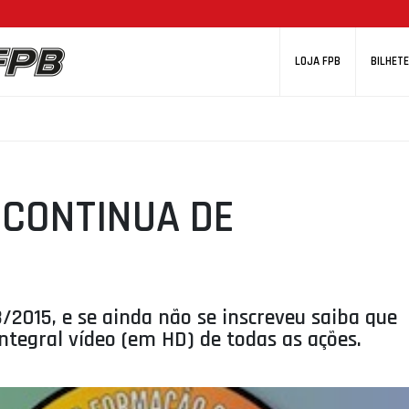
LOJA FPB
BILHETE
CONTINUA DE
3/2015, e se ainda não se inscreveu saiba que
integral vídeo (em HD) de todas as ações.