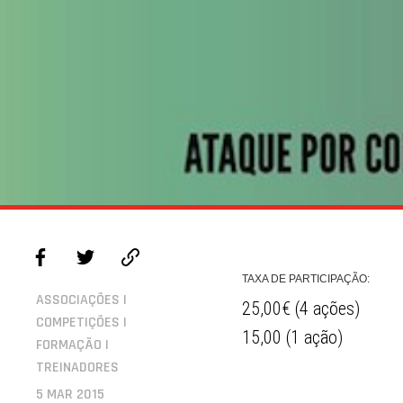
TAXA DE PARTICIPAÇÃO:
ASSOCIAÇÕES |
25,00€ (4 ações)
COMPETIÇÕES |
15,00 (1 ação)
FORMAÇÃO |
TREINADORES
5 MAR 2015