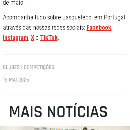
de maio.
Acompanha tudo sobre Basquetebol em Portugal
através das nossas redes sociais:
Facebook
,
Instagram
,
X
e
TikTok
.
CLUBES | COMPETIÇÕES
18 MAI 2026
MAIS NOTÍCIAS