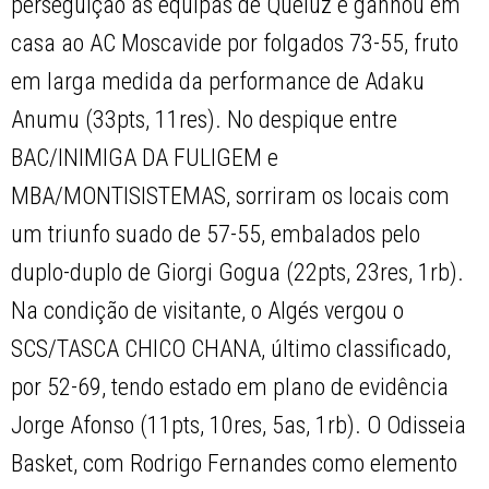
perseguição às equipas de Queluz e ganhou em
casa ao AC Moscavide por folgados 73-55, fruto
em larga medida da performance de Adaku
Anumu (33pts, 11res). No despique entre
BAC/INIMIGA DA FULIGEM e
MBA/MONTISISTEMAS, sorriram os locais com
um triunfo suado de 57-55, embalados pelo
duplo-duplo de Giorgi Gogua (22pts, 23res, 1rb).
Na condição de visitante, o Algés vergou o
SCS/TASCA CHICO CHANA, último classificado,
por 52-69, tendo estado em plano de evidência
Jorge Afonso (11pts, 10res, 5as, 1rb). O Odisseia
Basket, com Rodrigo Fernandes como elemento