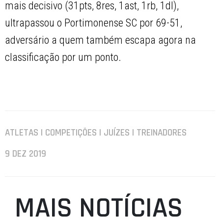
mais decisivo (31pts, 8res, 1ast, 1rb, 1dl),
ultrapassou o Portimonense SC por 69-51,
adversário a quem também escapa agora na
classificação por um ponto.
ATLETAS | COMPETIÇÕES | JUÍZES | TREINADORES
9 DEZ 2019
MAIS NOTÍCIAS