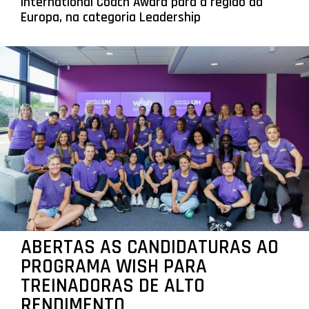
International Coach Award para a região da
Europa, na categoria Leadership
ABERTAS AS CANDIDATURAS AO
PROGRAMA WISH PARA
TREINADORAS DE ALTO
RENDIMENTO