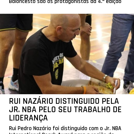
Baloncesto são os protagonistas da 4.ª edição
RUI NAZÁRIO DISTINGUIDO PELA
JR. NBA PELO SEU TRABALHO DE
LIDERANÇA
Rui Pedro Nazário foi distinguido com o Jr. NBA