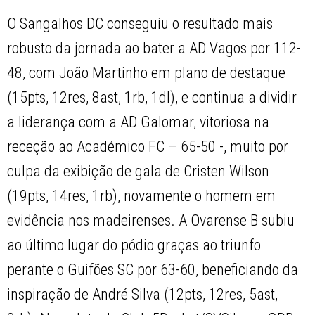
O Sangalhos DC conseguiu o resultado mais
robusto da jornada ao bater a AD Vagos por 112-
48, com João Martinho em plano de destaque
(15pts, 12res, 8ast, 1rb, 1dl), e continua a dividir
a liderança com a AD Galomar, vitoriosa na
receção ao Académico FC – 65-50 -, muito por
culpa da exibição de gala de Cristen Wilson
(19pts, 14res, 1rb), novamente o homem em
evidência nos madeirenses. A Ovarense B subiu
ao último lugar do pódio graças ao triunfo
perante o Guifões SC por 63-60, beneficiando da
inspiração de André Silva (12pts, 12res, 5ast,