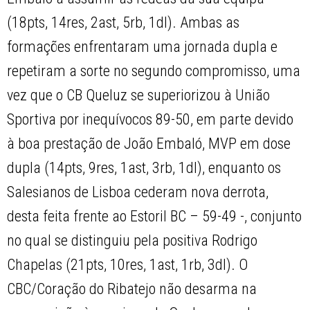
(18pts, 14res, 2ast, 5rb, 1dl). Ambas as
formações enfrentaram uma jornada dupla e
repetiram a sorte no segundo compromisso, uma
vez que o CB Queluz se superiorizou à União
Sportiva por inequívocos 89-50, em parte devido
à boa prestação de João Embaló, MVP em dose
dupla (14pts, 9res, 1ast, 3rb, 1dl), enquanto os
Salesianos de Lisboa cederam nova derrota,
desta feita frente ao Estoril BC – 59-49 -, conjunto
no qual se distinguiu pela positiva Rodrigo
Chapelas (21pts, 10res, 1ast, 1rb, 3dl). O
CBC/Coração do Ribatejo não desarma na