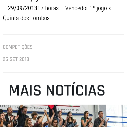
– 29/09/2013
17 horas – Vencedor 1º jogo x
Quinta dos Lombos
COMPETIÇÕES
25 SET 2013
MAIS NOTÍCIAS