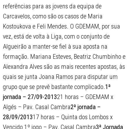
referências para as jovens da equipa de
Carcavelos, como são os casos de Maria
Kostoukova e Feli Mendes. O GDEMAM, por sua
vez, está de volta à Liga, com o conjunto de
Algueirão a manter-se fiel à sua aposta na
formação. Mariana Esteves, Beatriz Chumbinho e
Alexandra Alves são as mais recentes apostas, às
quais se junta Joana Ramos para disputar um
grupo que se prevê bastante complicado.
1ª
jornada – 27/09-2013
21 horas – GDEMAM x
Algés – Pav. Casal Cambra
2ª jornada –
28/09/2013
17 horas – Quinta dos Lombos x
Vencido 1º jogo – Pav. Casal Cambra
3ª Jornada