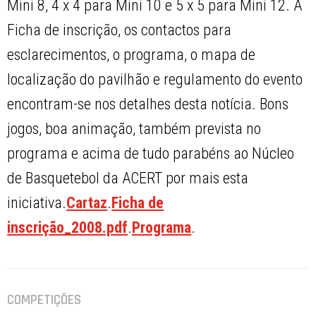
Mini 8, 4 x 4 para Mini 10 e 5 x 5 para Mini 12. A
Ficha de inscrição, os contactos para
esclarecimentos, o programa, o mapa de
localização do pavilhão e regulamento do evento
encontram-se nos detalhes desta notícia. Bons
jogos, boa animação, também prevista no
programa e acima de tudo parabéns ao Núcleo
de Basquetebol da ACERT por mais esta
iniciativa.
Cartaz
.
Ficha de
inscrição_2008.pdf
.
Programa
.
COMPETIÇÕES