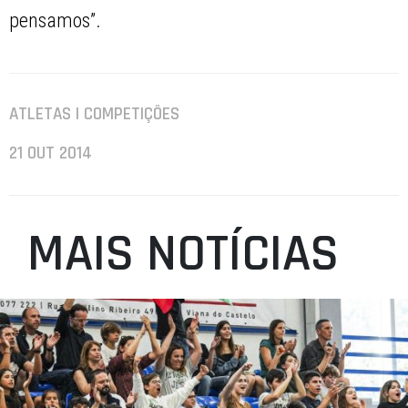
pensamos”.
ATLETAS | COMPETIÇÕES
21 OUT 2014
MAIS NOTÍCIAS