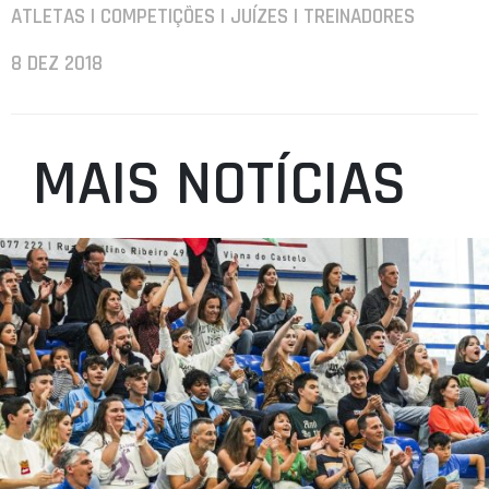
ATLETAS | COMPETIÇÕES | JUÍZES | TREINADORES
8 DEZ 2018
MAIS NOTÍCIAS