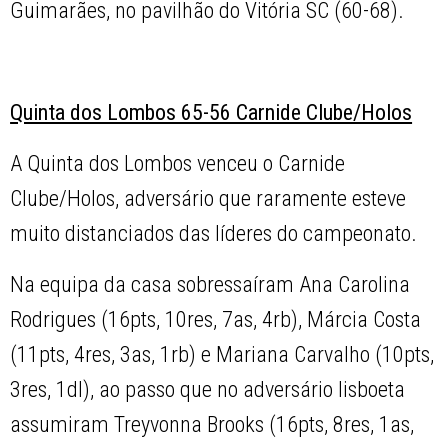
Guimarães, no pavilhão do Vitória SC (60-68).
Quinta dos Lombos 65-56 Carnide Clube/Holos
A Quinta dos Lombos venceu o Carnide
Clube/Holos, adversário que raramente esteve
muito distanciados das líderes do campeonato.
Na equipa da casa sobressaíram Ana Carolina
Rodrigues (16pts, 10res, 7as, 4rb), Márcia Costa
(11pts, 4res, 3as, 1rb) e Mariana Carvalho (10pts,
3res, 1dl), ao passo que no adversário lisboeta
assumiram Treyvonna Brooks (16pts, 8res, 1as,