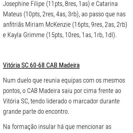
Josephine Filipe (11pts, 8res, 1as) e Catarina
Mateus (10pts, 2res, 4as, 3rb), ao passo que nas
anfitriãs Miriam McKenzie (16pts, 9res, 2as, 2rb)
e Kayla Grimme (15pts, 10res, 1as, 1rb, 1dl).
Vitória SC 60-68 CAB Madeira
Num duelo que reunia equipas com os mesmos
pontos, o CAB Madeira saiu por cima frente ao
Vitória SC, tendo liderado o marcador durante
grande parte do encontro.
Na formação insular há que mencionar as