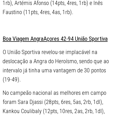
1rb), Artémis Afonso (14pts, 4res, 1rb) e Inês
Faustino (11pts, 4res, 4as, 1rb).
Boa Viagem AngraAçores 42-94 União Sportiva
O União Sportiva revelou-se implacável na
deslocação a Angra do Heroísmo, sendo que ao
intervalo já tinha uma vantagem de 30 pontos
(19-49).
No campeão nacional as melhores em campo
foram Sara Djassi (28pts, 6res, 5as, 2rb, 1dl),
Kankou Coulibaly (12pts, 10res, 2as, 2rb, 1dl),