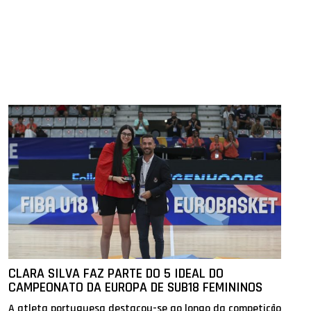
CLARA SILVA FAZ PARTE DO 5 IDEAL DO
CAMPEONATO DA EUROPA DE SUB18 FEMININOS
A atleta portuguesa destacou-se ao longo da competição