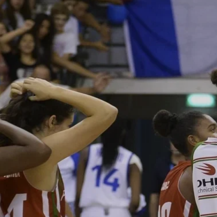
ÁREA TÉCNICA
PROJETOS