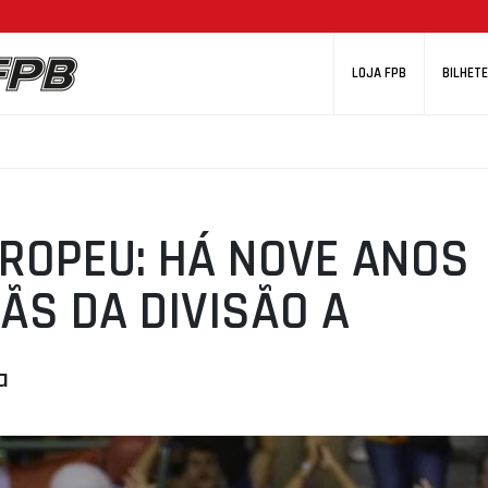
LOJA FPB
BILHETE
ROPEU: HÁ NOVE ANOS
ÃS DA DIVISÃO A
a