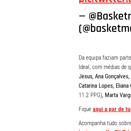
— @Basket
(@basketm
Da equipa faziam part
Ideal, com médias de 
Jesus, Ana Gonçalves,
Catarina Lopes, Eliana
11.2 PPG)
, Marta Varg
Fique
aqui a par de t
Acompanha tudo sobre 