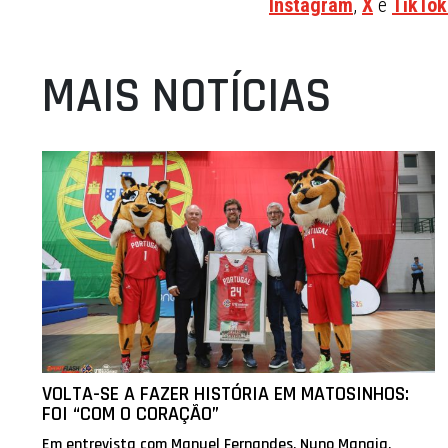
Instagram
,
X
e
TikTok
MAIS NOTÍCIAS
VOLTA-SE A FAZER HISTÓRIA EM MATOSINHOS:
FOI “COM O CORAÇÃO”
Em entrevista com Manuel Fernandes, Nuno Manaia,