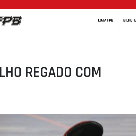
LOJA FPB
BILHETE
LHO REGADO COM