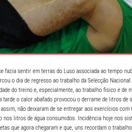
se fazia sentir em terras do Luso associada ao tempo nu
rcou o dia de regresso ao trabalho da Selecção Nacional
idade do treino e, especialmente, ao trabalho fisico e de
da tarde o calor abafado provocou o derrame de litros de 
assim, não deixaram de se entregar aos exercícios com
o nos litros de água consumidos. Incidência hoje nos si
tletas que agora chegaram e que, uns recordam o trabalh