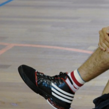
ÁREA TÉCNICA
PROJETOS