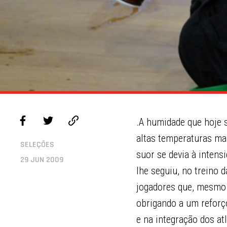
.A humidade que hoje 
altas temperaturas ma
SELEÇÕES
suor se devia à intens
29 JUN 2009
lhe seguiu, no treino 
jogadores que, mesmo 
obrigando a um reforç
e na integração dos a