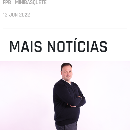
FPB | MINIBASQUETE
13 JUN 2022
MAIS NOTÍCIAS