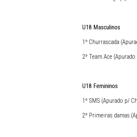
U18 Masculinos
1º Churrascada (Apura
2º Team Ace (Apurado 
U18 Femininos
1º SMS (Apurado p/ Ch
2º Primeiras damas (A