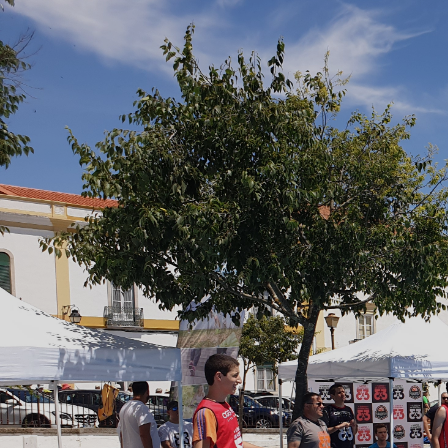
ÁREA TÉCNICA
PROJETOS