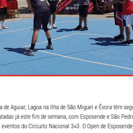
a de Aguiar, Lagoa na Ilha de São Miguel e Évora têm se
utadas já este fim de semana, com Esposende e São Pedr
s eventos do Circuito Nacional 3×3. O Open de Esposende