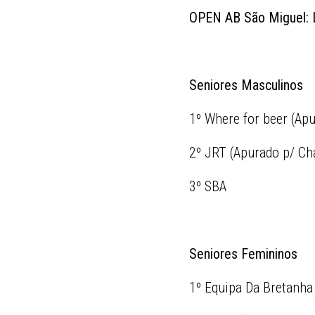
OPEN AB São Miguel: 
Seniores Masculinos
1º Where for beer (Apu
2º JRT (Apurado p/ Ch
3º SBA
Seniores Femininos
1º Equipa Da Bretanha