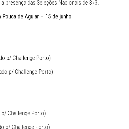
 a presença das Seleções Nacionais de 3×3.
a Pouca de Aguiar – 15 de junho
do p/ Challenge Porto)
rado p/ Challenge Porto)
 p/ Challenge Porto)
do p/ Challenge Porto)