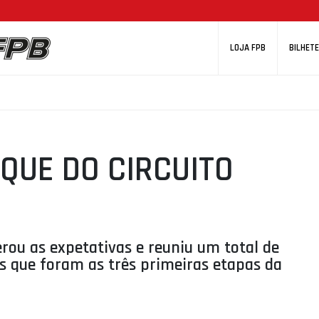
LOJA FPB
BILHETE
QUE DO CIRCUITO
erou as expetativas e reuniu um total de
as que foram as três primeiras etapas da