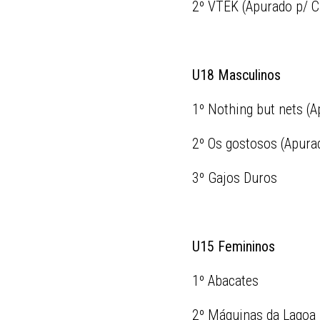
2º VTEK (Apurado p/ C
U18 Masculinos
1º Nothing but nets (A
2º Os gostosos (Apura
3º Gajos Duros
U15 Femininos
1º Abacates
2º Máquinas da Lagoa