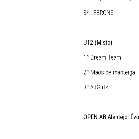
3º LEBRONS
U12 (Misto)
1º Dream Team
2º Mãos de manteiga
3º AJGirls
OPEN AB Alentejo: Évo