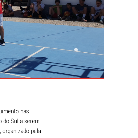
guimento nas
o do Sul a serem
, organizado pela