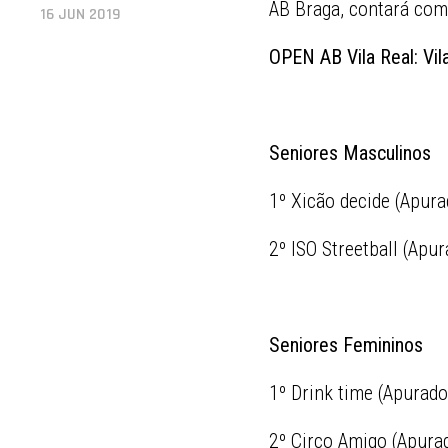
AB Braga, contará com
16 JUN 2019
OPEN AB Vila Real: Vil
Seniores Masculinos
1º Xicão decide (Apura
2º ISO Streetball (Apu
Seniores Femininos
1º Drink time (Apurado
2º Circo Amigo (Apura