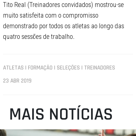
Tito Real (Treinadores convidados) mostrou-se
muito satisfeita com o compromisso
demonstrado por todos os atletas ao longo das
quatro sessões de trabalho.
ATLETAS | FORMAÇÃO | SELEÇÕES | TREINADORES
23 ABR 2019
MAIS NOTÍCIAS