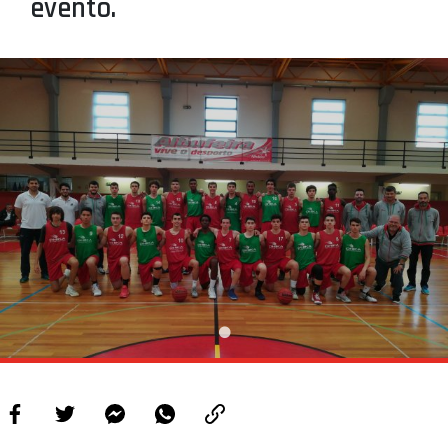
evento.