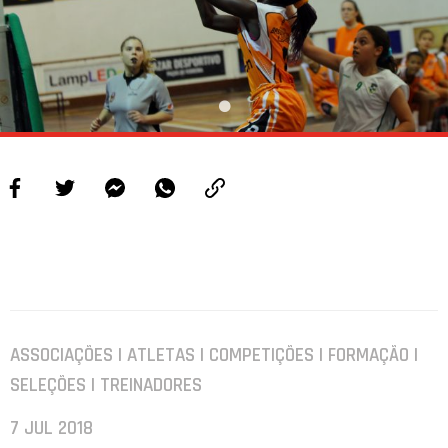
ASSOCIAÇÕES | ATLETAS | COMPETIÇÕES | FORMAÇÃO |
SELEÇÕES | TREINADORES
7 JUL 2018