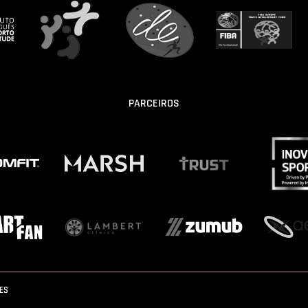
PARCEIROS
IES