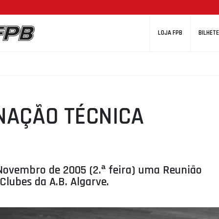
LOJA FPB
BILHETE
NAÇÃO TÉCNICA
Novembro de 2005 (2.ª feira) uma Reunião
lubes da A.B. Algarve.