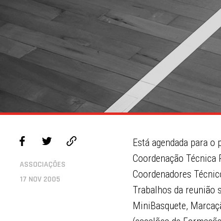
Está agendada para o 
Coordenação Técnica Re
ASSOCIAÇÕES
Coordenadores Técnico
17 NOV 2005
Trabalhos da reunião 
MiniBasquete, Marcação