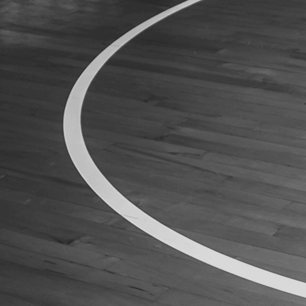
ÁREA TÉCNICA
PROJETOS