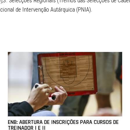
;3. Selecções Regionais (Treinos das Selecções de Cadete
cional de Intervenção Autárquica (PNIA).
ENB: ABERTURA DE INSCRIÇÕES PARA CURSOS DE
TREINADOR I E II