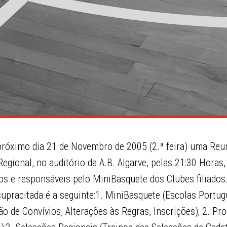
próximo dia 21 de Novembro de 2005 (2.ª feira) uma Reu
gional, no auditório da A.B. Algarve, pelas 21:30 Horas
s e responsáveis pelo MiniBasquete dos Clubes filiados
supracitada é a seguinte:1. MiniBasquete (Escolas Portu
 de Convívios, Alterações às Regras, Inscrições); 2. Pr