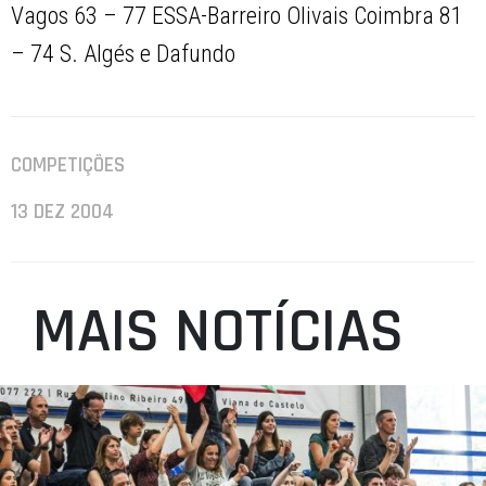
Vagos 63 – 77 ESSA-Barreiro Olivais Coimbra 81
– 74 S. Algés e Dafundo
COMPETIÇÕES
13 DEZ 2004
MAIS NOTÍCIAS