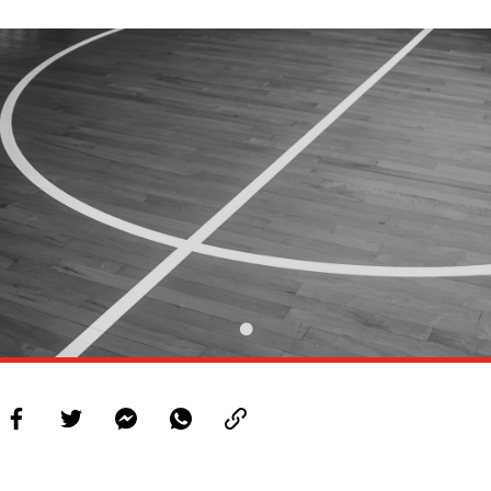
PROJETOS
LIGA BETCLIC MASCULINA
LIGA BETCLIC FEMININA