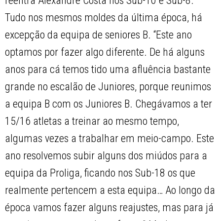
reentra Alexandre Costa nos Sub-10 e Sub-8.
Tudo nos mesmos moldes da última época, há
excepção da equipa de seniores B. “Este ano
optamos por fazer algo diferente. De há alguns
anos para cá temos tido uma afluência bastante
grande no escalão de Juniores, porque reunimos
a equipa B com os Juniores B. Chegávamos a ter
15/16 atletas a treinar ao mesmo tempo,
algumas vezes a trabalhar em meio-campo. Este
ano resolvemos subir alguns dos miúdos para a
equipa da Proliga, ficando nos Sub-18 os que
realmente pertencem a esta equipa… Ao longo da
época vamos fazer alguns reajustes, mas para já