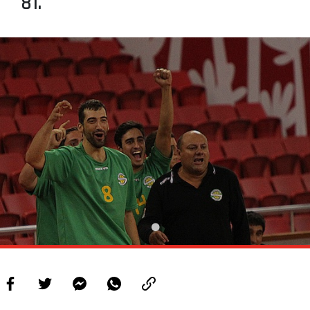
81.
PROJETOS
LIGA BETCLIC MASCULINA
LIGA BETCLIC FEMININA