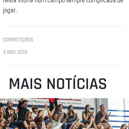
nesta vitória num campo sempre complicada de
jogar.
COMPETIÇÕES
3 NOV 2013
MAIS NOTÍCIAS