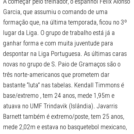
A começar pelo treinador, o espanhol Félix Alonso
Garcia, que assumiu o comando de uma
formação que, na última temporada, ficou no 3º
lugar da Liga. O grupo de trabalho está já a
ganhar forma e com muita juventude para
despontar na Liga Portuguesa. As últimas caras
novas no grupo de S. Paio de Gramaços são o
três norte-americanos que prometem dar
bastante “luta” nas tabelas. Kendall Timmons é
base/extremo , tem 24 anos, mede 1,95m e
atuava no UMF Trindavik (Islândia). Javarris
Barnett também é extremo/poste, tem 25 anos,
mede 2,02m e estava no basquetebol mexicano,