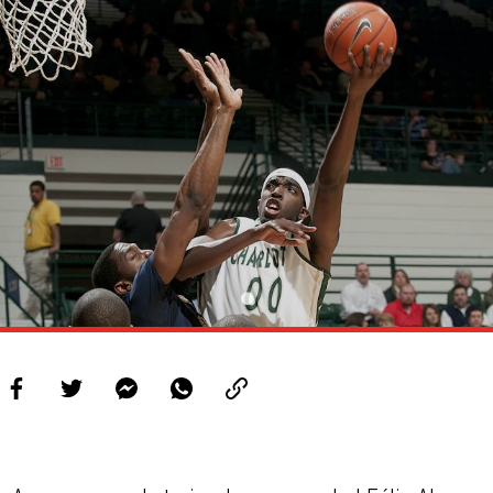
PROJETOS
LIGA BETCLIC MASCULINA
LIGA BETCLIC FEMININA