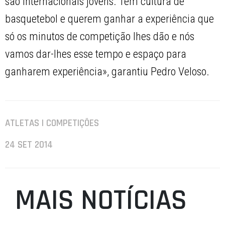
são internacionais jovens. Têm cultura de
basquetebol e querem ganhar a experiência que
só os minutos de competição lhes dão e nós
vamos dar-lhes esse tempo e espaço para
ganharem experiência», garantiu Pedro Veloso.
ATLETAS | COMPETIÇÕES
24 SET 2014
MAIS NOTÍCIAS