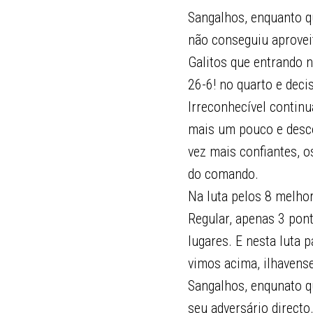
Sangalhos, enquanto q
não conseguiu aprovei
Galitos que entrando 
26-6! no quarto e deci
Irreconhecível continu
mais um pouco e desco
vez mais confiantes, 
do comando.
Na luta pelos 8 melhor
Regular, apenas 3 pont
lugares. E nesta luta 
vimos acima, ilhavens
Sangalhos, enqunato q
seu adversário directo