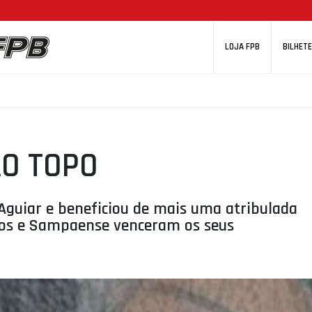
LOJA FPB
BILHETE
O TOPO
Aguiar e beneficiou de mais uma atribulada
lhos e Sampaense venceram os seus