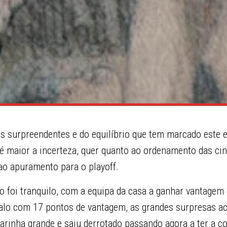
os surpreendentes e do equilíbrio que tem marcado este 
é maior a incerteza, quer quanto ao ordenamento das ci
ao apuramento para o playoff.
 foi tranquilo, com a equipa da casa a ganhar vantagem 
rvalo com 17 pontos de vantagem, as grandes surpresas 
 Marinha grande e saiu derrotado passando agora a ter a 