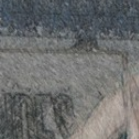
ÁREA TÉCNICA
PROJETOS