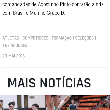
comandadas de Agostinho Pinto contarão ainda
com Brasil e Mali no Grupo D.
ATLETAS | COMPETIÇÕES | FORMAÇÃO | SELEÇÕES |
TREINADORES
20 MAI 2016
MAIS NOTÍCIAS