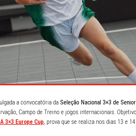
ivulgada a convocatória da
Seleção Nacional 3×3 de Senio
rvação, Campo de Treino e jogos internacionais. Objetivo 
BA 3×3 Europe Cup
, prova que se realiza nos dias 13 e 1