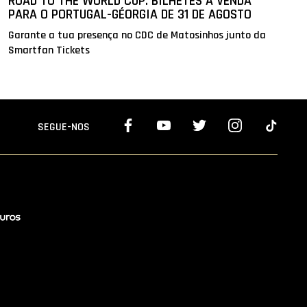
ROAD TO THE WORLD CUP: BILHETES À VENDA
PARA O PORTUGAL-GÉORGIA DE 31 DE AGOSTO
Garante a tua presença no CDC de Matosinhos junto da
Smartfan Tickets
SEGUE-NOS