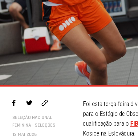
Foi esta terça-feira d
para o Estágio de Obse
SELEÇÃO NACIONAL
qualificação para o
FI
FEMININA | SELEÇÕES
Kosice na Eslováquia.
12 MAI 2026