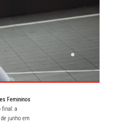
res Femininos
final: a
4 de junho em