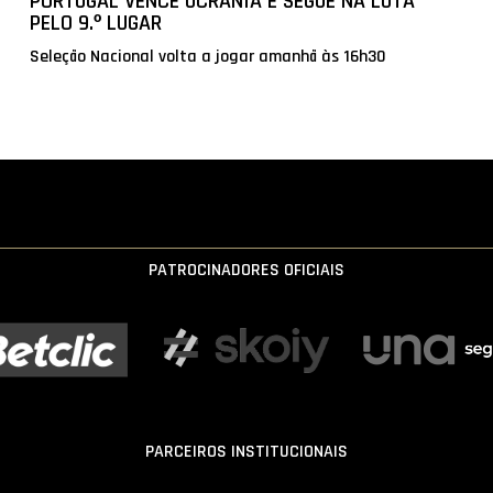
PORTUGAL VENCE UCRÂNIA E SEGUE NA LUTA
PELO 9.º LUGAR
Seleção Nacional volta a jogar amanhã às 16h30
PATROCINADORES OFICIAIS
PARCEIROS INSTITUCIONAIS