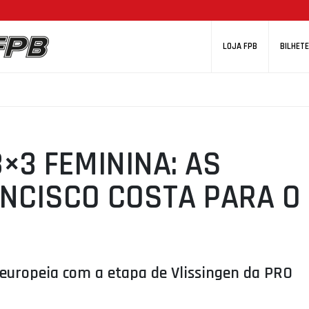
LOJA FPB
BILHETE
×3 FEMININA: AS
NCISCO COSTA PARA O
 europeia com a etapa de Vlissingen da PRO