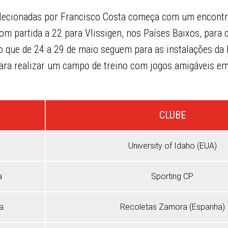
elecionadas por Francisco Costa começa com um encontr
com partida a 22 para Vlissigen, nos Países Baixos, para 
o que de 24 a 29 de maio seguem para as instalações da L
para realizar um campo de treino com jogos amigáveis e
CLUBE
University of Idaho (EUA)
a
Sporting CP
a
Recoletas Zamora (Espanha)