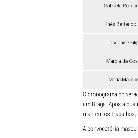
Gabriela Raimu
Inês Bettencou
Josephine Fili
Márcia da Cos
Maria Marinh
O cronograma do verão 
em Braga. Após a qual
mantém os trabalhos, 
A convocatória masculi