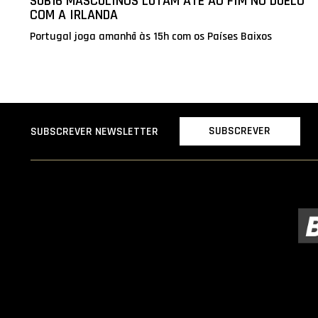
SUB16 MASCULINOS LUTAM ATÉ AO FIM NO DUELO
COM A IRLANDA
Portugal joga amanhã às 15h com os Países Baixos
SUBSCREVER
SUBSCREVER NEWSLETTER