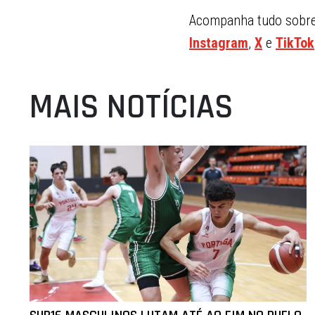
Acompanha tudo sobre 
Instagram
,
X
e
TikTok
MAIS NOTÍCIAS