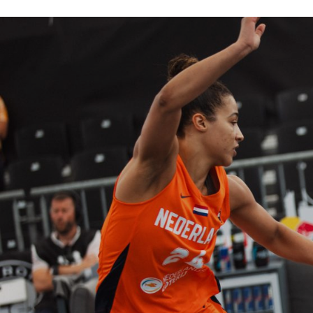
ÁREA TÉCNICA
PROJETOS