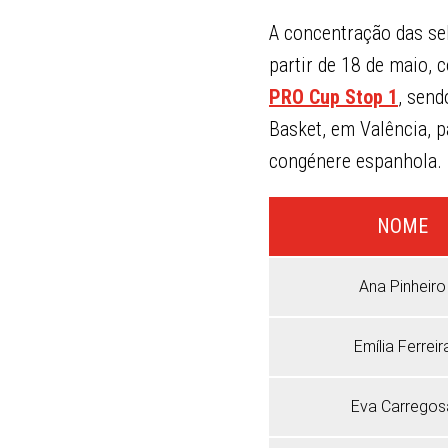
A concentração das s
partir de 18 de maio, 
PRO Cup Stop 1
, send
Basket, em Valência, 
congénere espanhola.
NOME
Ana Pinheiro
Emília Ferreir
Eva Carregos