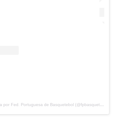
Uma publicação partilhada por Fed. Portuguesa de Basquetebol (@fpbasquetebol)