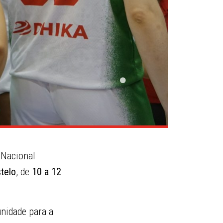
 Nacional
stelo
, de
10 a 12
unidade para a