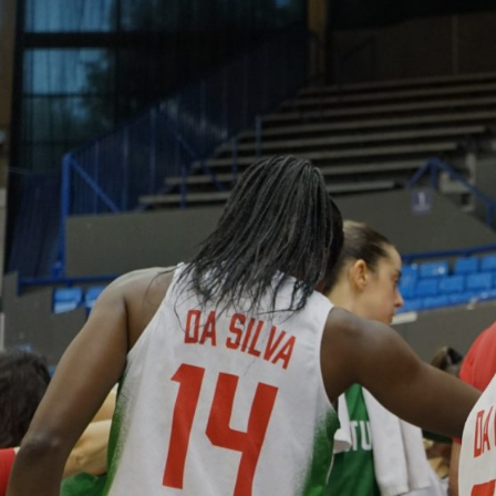
ÁREA TÉCNICA
PROJETOS