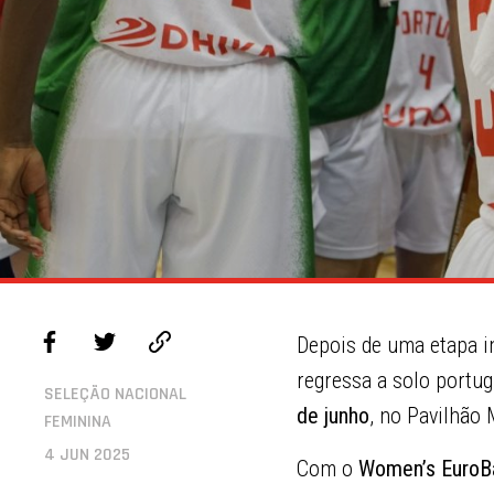
Depois de uma etapa in
regressa a solo portu
SELEÇÃO NACIONAL
de junho
, no Pavilhão 
FEMININA
4 JUN 2025
Com o
Women’s EuroB