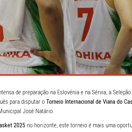
tensa de preparação na Eslovénia e na Sérvia, a Seleção
guês para disputar o
Torneio Internacional de Viana do Ca
Municipal José Natário.
asket 2025
no horizonte, este torneio é mais uma oport