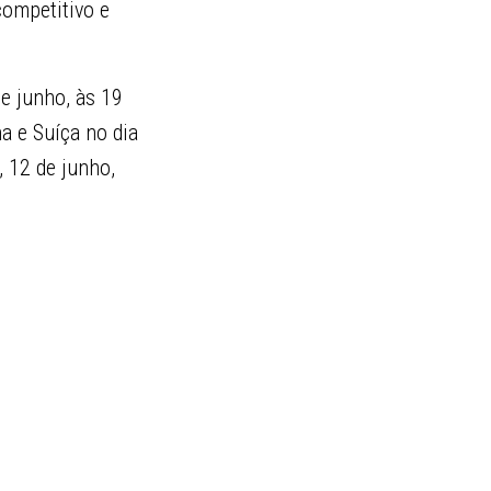
competitivo e
de junho, às 19
a e Suíça no dia
a, 12 de junho,