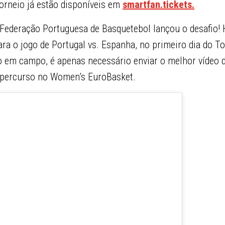
torneio já estão disponíveis em
smartfan.tickets.
 Federação Portuguesa de Basquetebol lançou o desafio! 
ara o jogo de Portugal vs. Espanha, no primeiro dia do To
go em campo, é apenas necessário enviar o melhor vídeo d
 percurso no Women’s EuroBasket.