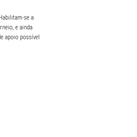
Habilitam-se a
rneio, e ainda
e apoio possível