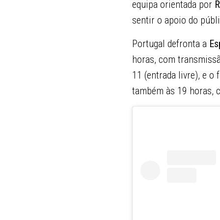
equipa orientada por
R
sentir o apoio do públ
Portugal defronta a
Es
horas, com transmiss
11 (entrada livre), e 
também às 19 horas, 