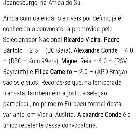
Joanesburgo, na África do Sul.
Ainda com calendário e rivais por definir, já é
conhecida a convocatória promovida pelo
Selecionador Nacional
Ricardo Vieira
.
Pedro
Bártolo
– 2.5 – (BC Gaia),
Alexandre
Conde
– 4.0
– (RBC – Koln 99ers),
Miguel Reis
– 4.0 – (RSV
Bayreuth) e
Filipe
Carneiro
– 2.0 – (APD Braga)
são os eleitos. Recorde-se que, na temporada
transata,
também em agosto, a seleção
participou, no primeiro Europeu formal desta
variante, em Viena, Áustria.
Alexandre Conde
é o
único repetente dessa convocatória.