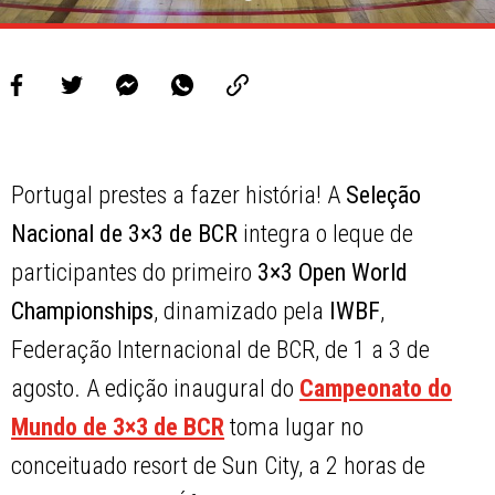
Portugal prestes a fazer história! A
Seleção
Nacional de 3×3 de BCR
integra o leque
de
participantes do primeiro
3×3 Open World
Championships
, dinamizado pela
IWBF
,
Federação Internacional de BCR, de 1 a 3 de
agosto. A edição inaugural do
Campeonato do
Mundo de 3×3 de BCR
toma lugar no
conceituado resort de Sun City, a
2 horas de