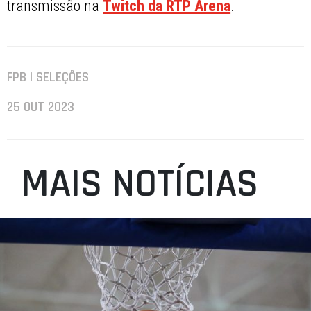
transmissão na
Twitch da RTP Arena
.
FPB | SELEÇÕES
25 OUT 2023
MAIS NOTÍCIAS