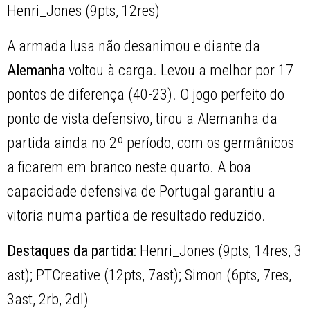
Henri_Jones (9pts, 12res)
A armada lusa não desanimou e diante da
Alemanha
voltou à carga. Levou a melhor por 17
pontos de diferença (40-23). O jogo perfeito do
ponto de vista defensivo, tirou a Alemanha da
partida ainda no 2º período, com os germânicos
a ficarem em branco neste quarto. A boa
capacidade defensiva de Portugal garantiu a
vitoria numa partida de resultado reduzido.
Destaques da partida:
Henri_Jones (9pts, 14res, 3
ast); PTCreative (12pts, 7ast); Simon (6pts, 7res,
3ast, 2rb, 2dl)