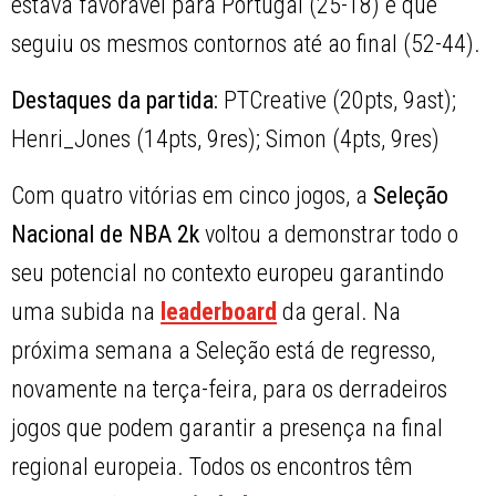
estava favorável para Portugal (25-18) e que
seguiu os mesmos contornos até ao final (52-44).
Destaques da partida:
PTCreative (20pts, 9ast);
Henri_Jones (14pts, 9res); Simon (4pts, 9res)
Com quatro vitórias em cinco jogos, a
Seleção
Nacional de NBA 2k
voltou a demonstrar todo o
seu potencial no contexto europeu garantindo
uma subida na
leaderboard
da geral. Na
próxima semana a Seleção está de regresso,
novamente na terça-feira, para os derradeiros
jogos que podem garantir a presença na final
regional europeia. Todos os encontros têm