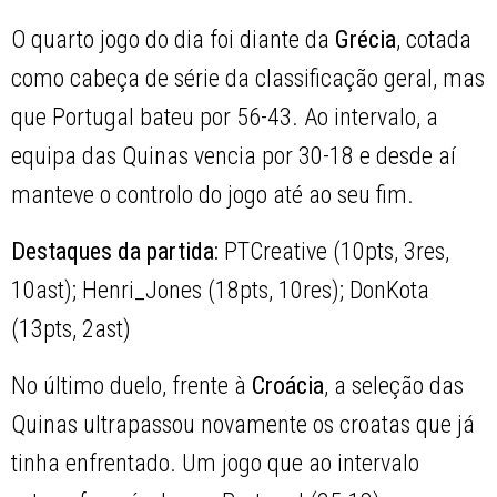
O quarto jogo do dia foi diante da
Grécia
, cotada
como cabeça de série da classificação geral, mas
que Portugal bateu por 56-43. Ao intervalo, a
equipa das Quinas vencia por 30-18 e desde aí
manteve o controlo do jogo até ao seu fim.
Destaques da partida:
PTCreative (10pts, 3res,
10ast); Henri_Jones (18pts, 10res); DonKota
(13pts, 2ast)
No último duelo, frente à
Croácia
, a seleção das
Quinas ultrapassou novamente os croatas que já
tinha enfrentado. Um jogo que ao intervalo