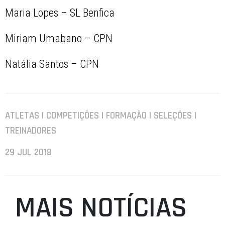
Maria Lopes – SL Benfica
Miriam Umabano – CPN
Natália Santos – CPN
ATLETAS | COMPETIÇÕES | FORMAÇÃO | SELEÇÕES |
TREINADORES
29 JUL 2018
MAIS NOTÍCIAS