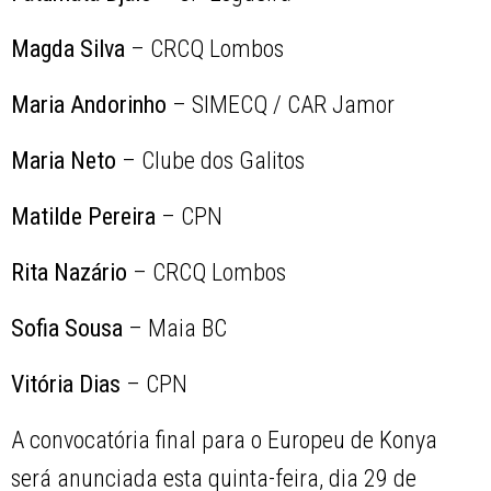
Magda Silva
– CRCQ Lombos
Maria Andorinho
– SIMECQ / CAR Jamor
Maria Neto
– Clube dos Galitos
Matilde Pereira
– CPN
Rita Nazário
– CRCQ Lombos
Sofia Sousa
– Maia BC
Vitória Dias
– CPN
A convocatória final para o Europeu de Konya
será anunciada esta quinta-feira, dia 29 de