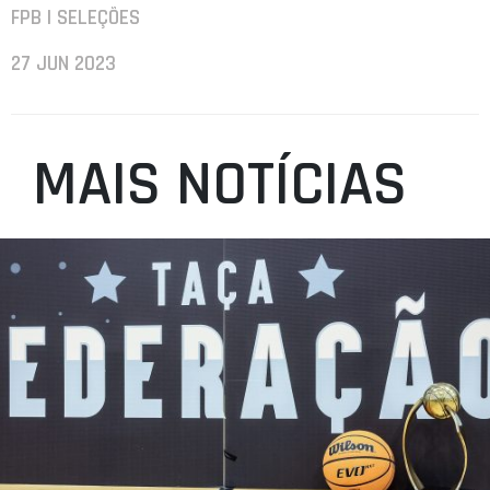
FPB | SELEÇÕES
27 JUN 2023
MAIS NOTÍCIAS