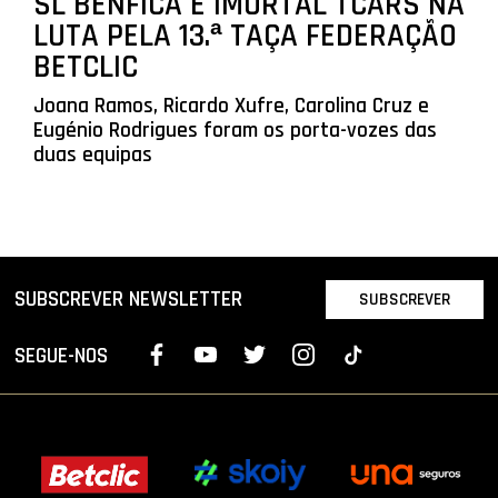
SL BENFICA E IMORTAL TCARS NA
LUTA PELA 13.ª TAÇA FEDERAÇÃO
BETCLIC
Joana Ramos, Ricardo Xufre, Carolina Cruz e
Eugénio Rodrigues foram os porta-vozes das
duas equipas
SUBSCREVER NEWSLETTER
SUBSCREVER
SEGUE-NOS