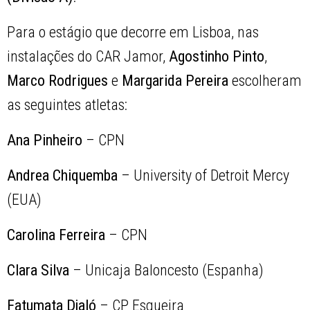
Para o estágio que decorre em Lisboa, nas
instalações do CAR Jamor,
Agostinho Pinto
,
Marco Rodrigues
e
Margarida Pereira
escolheram
as seguintes atletas:
Ana Pinheiro
– CPN
Andrea Chiquemba
– University of Detroit Mercy
(EUA)
Carolina Ferreira
– CPN
Clara Silva
– Unicaja Baloncesto (Espanha)
Fatumata Djaló
– CP Esgueira