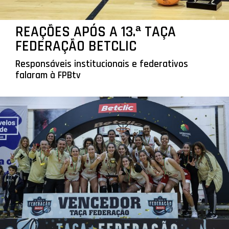
REAÇÕES APÓS A 13.ª TAÇA
FEDERAÇÃO BETCLIC
Responsáveis institucionais e federativos
falaram à FPBtv