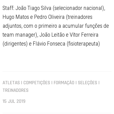
Staff: João Tiago Silva (selecionador nacional),
Hugo Matos e Pedro Oliveira (treinadores
adjuntos, com o primeiro a acumular funções de
team manager), João Leitão e Vítor Ferreira
(dirigentes) e Flávio Fonseca (fisioterapeuta)
ATLETAS | COMPETIÇÕES | FORMAÇÃO | SELEÇÕES |
TREINADORES
15 JUL 2019