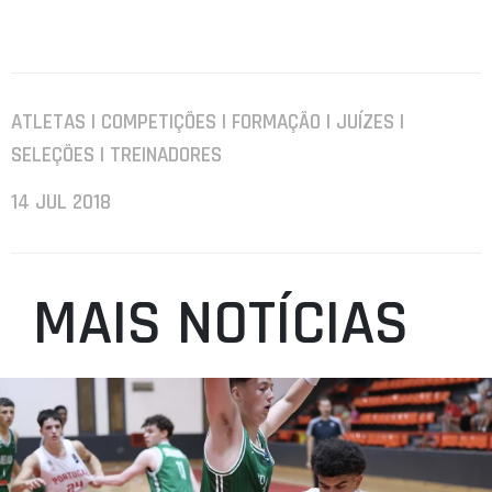
ATLETAS | COMPETIÇÕES | FORMAÇÃO | JUÍZES |
SELEÇÕES | TREINADORES
14 JUL 2018
MAIS NOTÍCIAS