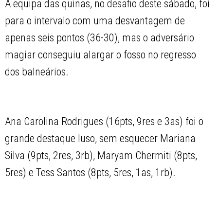
A equipa das quinas, no desafio deste sábado, foi
para o intervalo com uma desvantagem de
apenas seis pontos (36-30), mas o adversário
magiar conseguiu alargar o fosso no regresso
dos balneários.
Ana Carolina Rodrigues (16pts, 9res e 3as) foi o
grande destaque luso, sem esquecer Mariana
Silva (9pts, 2res, 3rb), Maryam Chermiti (8pts,
5res) e Tess Santos (8pts, 5res, 1as, 1rb).